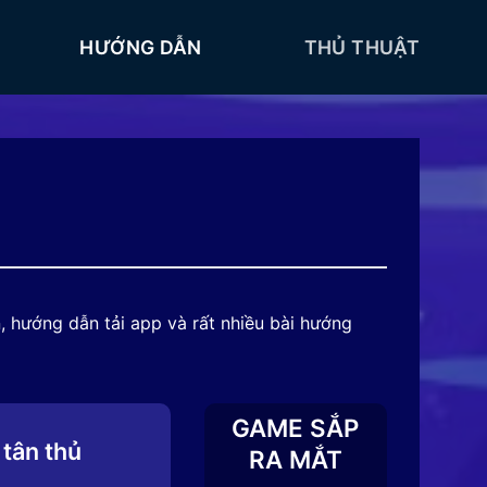
HƯỚNG DẪN
THỦ THUẬT
, hướng dẫn tải app và rất nhiều bài hướng
GAME SẮP
tân thủ
RA MẮT