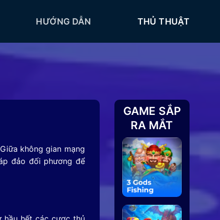
HƯỚNG DẪN
THỦ THUẬT
GAME SẮP
RA MẮT
 Giữa không gian mạng
n áp đảo đối phương để
ừ hầu hết các cược thủ