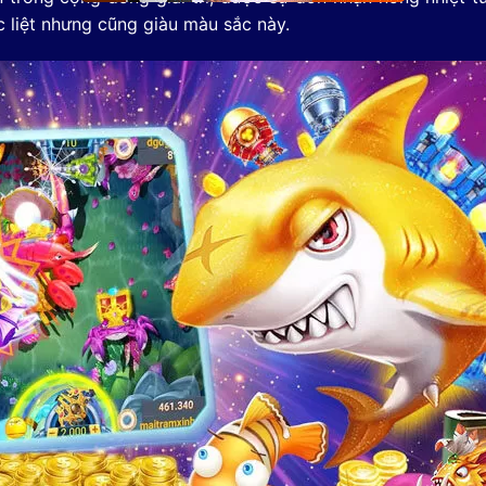
c liệt nhưng cũng giàu màu sắc này.