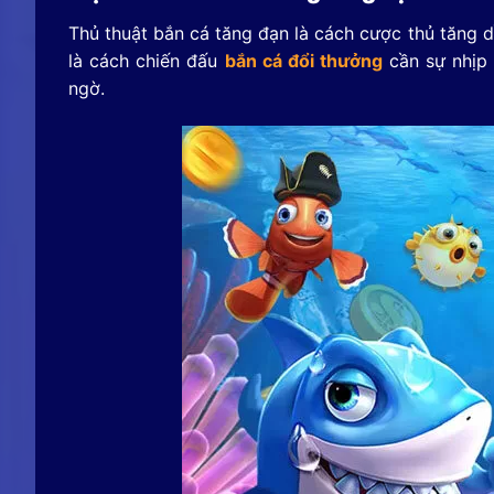
Thủ thuật bắn cá tăng đạn là cách cược thủ tăng 
là cách chiến đấu
bắn cá đổi thưởng
cần sự nhịp 
ngờ.