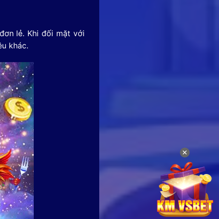
ơn lẻ. Khi đối mặt với
êu khác.
✕