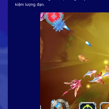
kiệm lượng đạn.