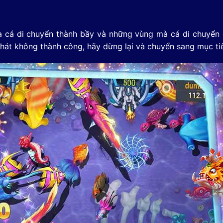
 cá di chuyển thành bầy và những vùng mà cá di chuyển đ
phát không thành công, hãy dừng lại và chuyển sang mục ti