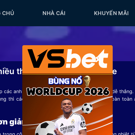
 CHỦ
NHÀ CÁI
KHUYẾN MÃI
×
nhiều thưởng dành cho Newbie
p các anh em cược thủ bỏ túi phương pháp chơi dễ thắng.
dụng thì các anh em tại bancadoithuong có thể hoàn toà
ơn giản
 trong cộng đồng giải trí, được sự đón nhận nồng nhiệt t