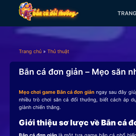
Chuyển
đến
TRANG
nội
dung
Trang chủ
»
Thủ thuật
Bắn cá đơn giản – Mẹo săn 
Mẹo chơi game Bắn cá đơn giản
ngay sau đây giú
nhiều trò chơi săn cá đổi thưởng, biết cách áp 
giành chiến thắng.
Giới thiệu sơ lược về Bắn cá đ
Bắn cá đơn giản
là một tựa game bắn cá phổ biến