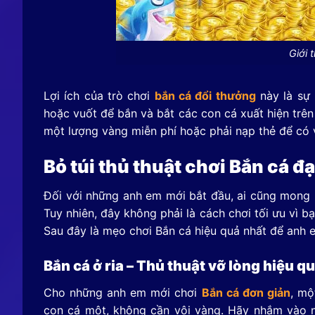
Giới 
Lợi ích của trò chơi
bắn cá đổi thưởng
này là sự 
hoặc vuốt để bắn và bắt các con cá xuất hiện trên
một lượng vàng miễn phí hoặc phải nạp thẻ để có 
Bỏ túi thủ thuật chơi Bắn cá 
Đối với những anh em mới bắt đầu, ai cũng mong 
Tuy nhiên, đây không phải là cách chơi tối ưu vì 
Sau đây là mẹo chơi Bắn cá hiệu quả nhất để anh 
Bắn cá ở ria – Thủ thuật vỡ lòng hiệu q
Cho những anh em mới chơi
Bắn cá đơn giản
, mộ
con cá một, không cần vội vàng. Hãy nhắm vào n