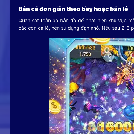
Bắn cá đơn giản theo bầy hoặc bắn lẻ
Quan sát toàn bộ bản đồ để phát hiện khu vực mà
các con cá lẻ, nên sử dụng đạn nhỏ. Nếu sau 2-3 