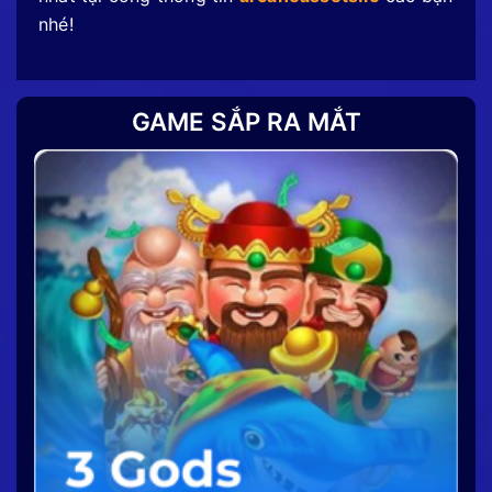
nhé!
GAME SẮP RA MẮT