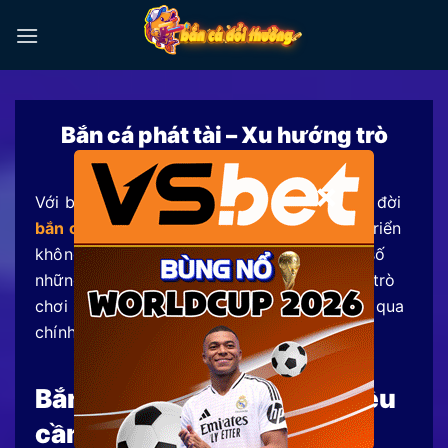
Chuyển
đến
nội
dung
Bắn cá phát tài – Xu hướng trò
chơi đổi thưởng ăn khách
×
V
ới bề dày kinh nghiệm và sự phát triển lâu đời
bắn cá phát tài
đã nắm bắt cơ hội và phát triển
không ngừng. Được đánh giá là một trong số
những game đổi thưởng hàng đầu hiện nay trò
chơi này có mang lại cơ hội làm giàu thông qua
chính những thử thách được tạo ra.
Bắn cá phát tài – Những điều
cần biết về trò chơi