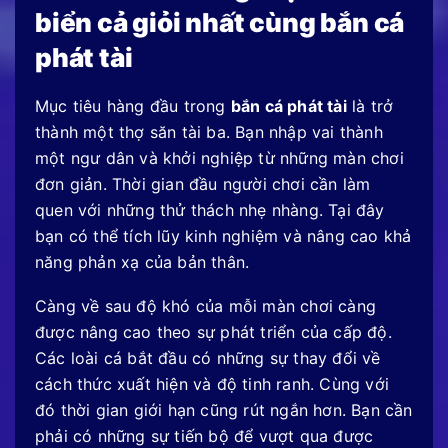
biển cả giỏi nhất cùng bắn cá
phát tài
Mục tiêu hàng đầu trong
bắn cá phát tài
là trở
thành một thợ săn tài ba. Bạn nhập vai thành
một ngư dân và khởi nghiệp từ những màn chơi
đơn giản. Thời gian đầu người chơi cần làm
quen với những thử thách nhẹ nhàng. Tại đây
bạn có thể tích lũy kinh nghiệm và nâng cao khả
năng phản xạ của bản thân.
Càng về sau độ khó của mỗi màn chơi càng
được nâng cao theo sự phát triển của cấp độ.
Các loài cá bắt đầu có những sự thay đổi về
cách thức xuất hiện và độ tinh ranh. Cùng với
đó thời gian giới hạn cũng rút ngắn hơn. Bạn cần
phải có những sự tiến bộ để vượt qua được