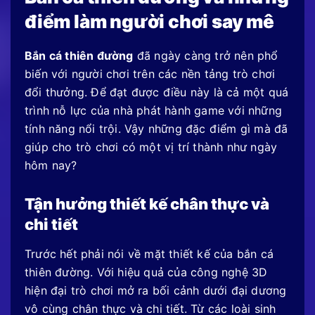
điểm làm người chơi say mê
Bắn cá thiên đường
đã ngày càng trở nên phổ
biến với người chơi trên các nền tảng trò chơi
đổi thưởng. Để đạt được điều này là cả một quá
trình nỗ lực của nhà phát hành game với những
tính năng nổi trội. Vậy những đặc điểm gì mà đã
giúp cho trò chơi có một vị trí thành như ngày
hôm nay?
Tận hưởng thiết kế chân thực và
chi tiết
Trước hết phải nói về mặt thiết kế của bắn cá
thiên đường. Với hiệu quả của công nghệ 3D
hiện đại trò chơi mở ra bối cảnh dưới đại dương
vô cùng chân thực và chi tiết. Từ các loài sinh