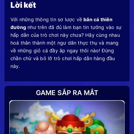
Lời kết
Với những thông tin sơ lược về
bắn cá thiên
đường
như trên đã đủ làm bạn tin tưởng vào sự
hấp dẫn của trò chơi này chưa? Hãy cùng nhau
hoá thân thành một ngư dân thực thụ và mang
về những giỏ cá đầy ắp ngay thôi nào! Đừng
chần chừ và bỏ lỡ trò chơi hấp dẫn hàng đầu
này.
GAME SẮP RA MẮT