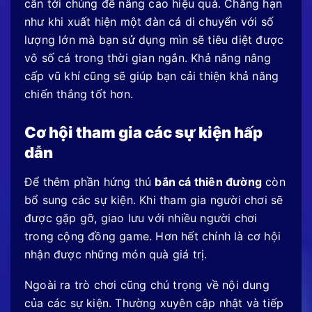
cần tới chúng để nâng cao hiệu quả. Chẳng hạn
như khi xuất hiện một đàn cá di chuyển với số
lượng lớn mà bạn sử dụng mìn sẽ tiêu diệt được
vô số cá trong thời gian ngắn. Khả năng nâng
cấp vũ khí cũng sẽ giúp bạn cải thiện khả năng
chiến thắng tốt hơn.
Cơ hội tham gia các sự kiện hấp
dẫn
Để thêm phần hứng thú
bắn cá thiên đường
còn
bổ sung các sự kiện. Khi tham gia người chơi sẽ
được gặp gỡ, giao lưu với nhiều người chơi
trong cộng đồng game. Hơn hết chính là cơ hội
nhận được những món quà giá trị.
Ngoài ra trò chơi cũng chú trọng về nội dung
của các sự kiện. Thường xuyên cập nhật và tiếp