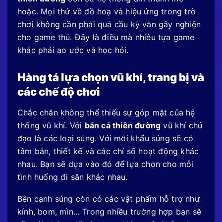
hoặc. Mọi thứ về đồ hoạ và hiệu ứng trong trò
chơi không cần phải quá cầu kỳ vẫn gây nghiện
cho game thủ. Đây là điều mà nhiều tựa game
khác phải ao ước và học hỏi.
Hàng tá lựa chọn vũ khí, trang bị và
các chế độ chơi
Chắc chắn không thể thiếu sự góp mặt của hệ
thống vũ khí. Với
bắn cá thiên đường
vũ khí chủ
đạo là các loại súng. Với mỗi khẩu súng sẽ có
tầm bắn, thiết kế và các chỉ số hoạt động khác
nhau. Bạn sẽ dựa vào đó để lựa chọn cho mỗi
tình huống đi săn khác nhau.
Bên cạnh súng còn có các vật phẩm hỗ trợ như
kính, bom, mìn… Trong nhiều trường hợp bạn sẽ