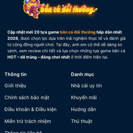
Cập nhật mới 20 tựa game
bắn cá đổi thưởng
hấp dẫn nhất
2026
, được chọn lọc dựa trên trải nghiệm thực tế và đánh giá
từ cộng đồng người chơi. Tại đây, anh em có thể dễ dàng so
sánh, xem review chi tiết và lựa chọn những tựa game bắn cá
HOT – dễ trúng – đáng chơi nhất
ở thời điểm hiện tại.
Thông tin
Danh mục
Giới thiệu
Nhà cái uy tín
Chính sách bảo mật
Khuyến mãi
Điều khoản & Điều kiện
Hướng dẫn
Miễn trừ trách nhiệm
Thủ thuật