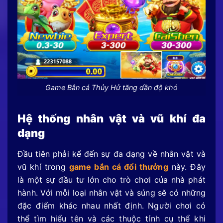
Game Bắn cá Thủy Hử tăng dần độ khó
Hệ thống nhân vật và vũ khí đa
dạng
Đầu tiên phải kể đến sự đa dạng về nhân vật và
vũ khí trong
game bắn cá đổi thưởng
này. Đây
là một sự đầu tư lớn cho trò chơi của nhà phát
hành. Với mỗi loại nhân vật và súng sẽ có những
đặc điểm khác nhau nhất định. Người chơi có
thể tìm hiểu tên và các thuộc tính cụ thể khi