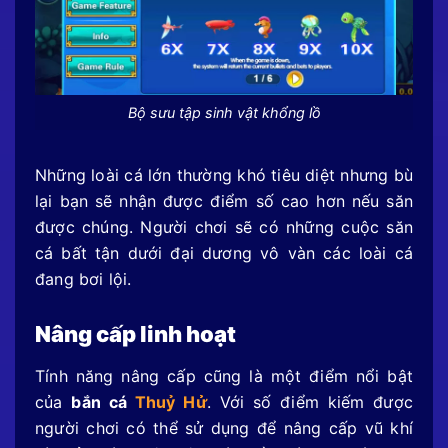
Bộ sưu tập sinh vật khổng lồ
Những loài cá lớn thường khó tiêu diệt nhưng bù
lại bạn sẽ nhận được điểm số cao hơn nếu săn
được chúng. Người chơi sẽ có những cuộc săn
cá bất tận dưới đại dương vô vàn các loài cá
đang bơi lội.
Nâng cấp linh hoạt
Tính năng nâng cấp cũng là một điểm nổi bật
của
bắn cá
Thuỷ Hử
. Với số điểm kiếm được
người chơi có thể sử dụng để nâng cấp vũ khí