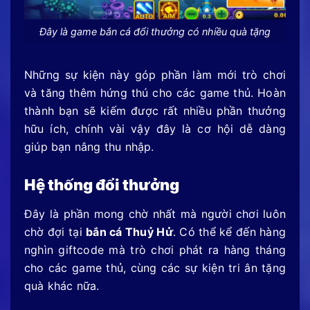
Đây là game bắn cá đổi thưởng có nhiều quà tặng
Những sự kiện này góp phần làm mới trò chơi
và tăng thêm hứng thú cho các game thủ. Hoàn
thành bạn sẽ kiếm được rất nhiều phần thưởng
hữu ích, chính vài vậy đây là cơ hội dễ dàng
giúp bạn nâng thu nhập.
Hệ thống đổi thưởng
Đây là phần mong chờ nhất mà người chơi luôn
chờ đợi tại
bắn cá Thuỷ Hử
. Có thể kể đến hàng
nghìn giftcode mà trò chơi phát ra hàng tháng
cho các game thủ, cùng các sự kiện tri ân tặng
quà khác nữa.