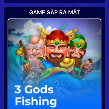
GAME SẮP RA MẮT