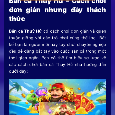
Bắn cá Thuỷ Hử – Cách chơi
đơn giản nhưng đầy thách
thức
Bắn cá Thuỷ Hử
có cách chơi đơn giản và quen
thuộc giống với các trò chơi cùng thể loại. Bất
kể bạn là người mới hay tay chơi chuyên nghiệp
đều dễ dàng bắt tay vào cuộc săn cá trong một
thời gian ngắn. Bạn có thể tìm hiểu sơ lược về
các cách chơi bắn cá Thuỷ Hử như hướng dẫn
dưới đây: