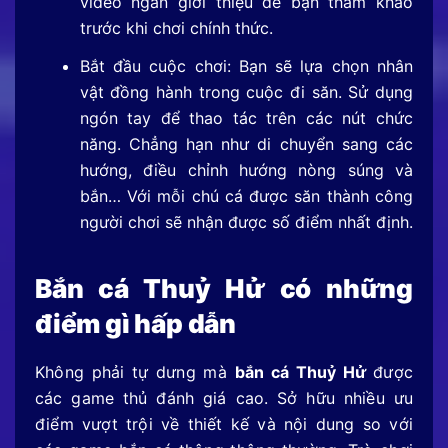
video ngắn giới thiệu để bạn tham khảo
trước khi chơi chính thức.
Bắt đầu cuộc chơi: Bạn sẽ lựa chọn nhân
vật đồng hành trong cuộc đi săn. Sử dụng
ngón tay để thao tác trên các nút chức
năng. Chẳng hạn như di chuyển sang các
hướng, điều chỉnh hướng nòng súng và
bắn… Với mỗi chú cá được săn thành công
người chơi sẽ nhận được số điểm nhất định.
Bắn cá Thuỷ Hử có những
điểm gì hấp dẫn
Không phải tự dưng mà
bắn cá Thuỷ Hử
được
các game thủ đánh giá cao. Sở hữu nhiều ưu
điểm vượt trội về thiết kế và nội dung so với