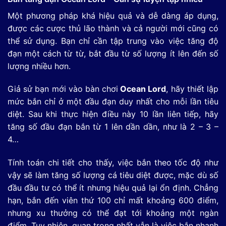
Một phương pháp khá hiệu quả và dễ dàng áp dụng,
được các cược thủ lão thành và cả người mới cũng có
thể sử dụng. Bạn chỉ cần tập trung vào việc tăng độ
đạn một cách từ từ, bắt đầu từ số lượng ít lên đến số
lượng nhiều hơn.
Giả sử bạn mới vào bàn chơi
Ocean Lord
, hãy thiết lập
mức bắn chỉ ở một đầu đạn duy nhất cho mỗi lần tiêu
diệt. Sau khi thực hiện điều này 10 lần liên tiếp, hãy
tăng số đầu đạn bắn từ 1 lên dần dần, như là 2 – 3 –
4…
Tính toán chi tiết cho thấy, việc bắn theo tốc độ như
vậy sẽ làm tăng số lượng cá tiêu diệt được, mặc dù số
đầu đầu tư có thể ít nhưng hiệu quả lại ổn định. Chẳng
hạn, bắn đến viên thứ 100 chỉ mất khoảng 600 điểm,
nhưng xu thưởng có thể đạt tới khoảng một ngàn
điểm. Tuy nhiên, quan trọng nhất vẫn là việc bắn nhanh