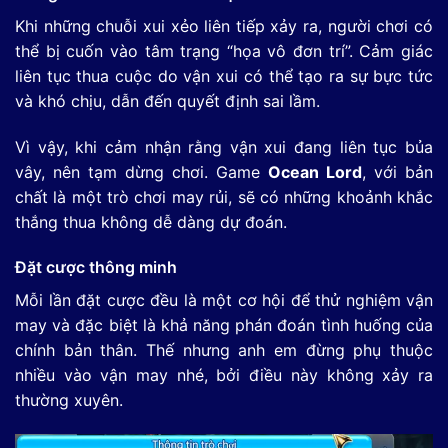
Khi những chuỗi xui xẻo liên tiếp xảy ra, người chơi có
thể bị cuốn vào tâm trạng “họa vô đơn trí”. Cảm giác
liên tục thua cuộc do vận xui có thể tạo ra sự bực tức
và khó chịu, dẫn đến quyết định sai lầm.
Vì vậy, khi cảm nhận rằng vận xui đang liên tục bủa
vây, nên tạm dừng chơi. Game
Ocean Lord
, với bản
chất là một trò chơi may rủi, sẽ có những khoảnh khắc
thắng thua không dễ dàng dự đoán.
Đặt cược thông minh
Mỗi lần đặt cược đều là một cơ hội để thử nghiệm vận
may và đặc biệt là khả năng phán đoán tình huống của
chính bản thân. Thế nhưng anh em đừng phụ thuộc
nhiều vào vận may nhé, bởi điều này không xảy ra
thường xuyên.