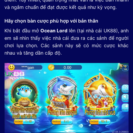
và ngắm chuẩn để đạt được kết quả như kỳ vọng.
Hãy chọn bàn cược phù hợp với bản thân
Khi bắt đầu mở
Ocean Lord
lên (tại nhà cái UK88), anh
em sẽ nhìn thấy việc nhà cái đưa ra các sảnh để người
chơi lựa chọn. Các sảnh này sẽ có mức cược khác
nhau và tăng dần cấp độ.