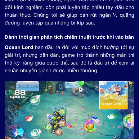
dồi kinh nghiệm, còn phải luyện tập nhiều tay đấu cho
thuần thục. Chúng tôi sẽ giúp bạn rút ngắn ½ quãng
đường luyện tập qua những bí kíp sau.
Dành thời gian phân tích chiến thuật trước khi vào bàn
Ocean Lord
ban đầu ra đời với mục đích hướng tới sự
giải trí, nhưng dần dần, game trở thành những màn thi
thố kỹ năng giữa cược thủ, sau đó là đấu trí để xem ai
nhuần nhuyễn giành được nhiều thưởng.