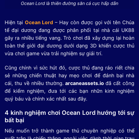
Ocean Lord là thiên đường săn cá cực hấp dẫn
Hiện tại
Ocean Lord
– Hay còn được gọi với tên Chúa
tể đại dương đang được phân phối tại nhà cái UK88
gây ra nhiều tiếng vang. Trò chơi đã xây dựng lại hoàn
toàn thế giới đại dương dưới dạng 3D khiến cược thủ
vừa chơi game vừa trải nghiệm sự giải trí.
Cũng chính vì sức hút đó, cược thủ đang ráo riết chia
sẻ những chiến thuật hay mẹo chơi để đánh bại nhà
cái, thu về nhiều thường.
arcaneassets.io
đã cất công
để kiểm nghiệm, đưa tới các bạn nhữn kinh nghiệm
quý báu và chính xác nhất sau đây.
4 kinh nghiệm chơi Ocean Lord hướng tới sự
bất bại
Nếu muốn trở thành game thủ chuyên nghiệp có thể
xuất trận là chiến thắng, ngoài việc dành thời gian trau