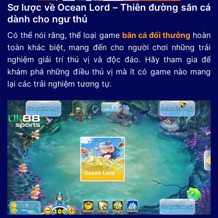
Sơ lược về Ocean Lord – Thiên đường săn cá
dành cho ngư thủ
Có thể nói rằng, thể loại game
bắn cá đổi thưởng
hoàn
toàn khác biệt, mang đến cho người chơi những trải
nghiệm giải trí thú vị và độc đáo. Hãy tham gia để
khám phá những điều thú vị mà ít có game nào mang
lại các trải nghiệm tương tự.