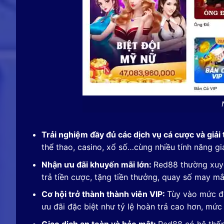
Trải nghiệm đầy đủ các dịch vụ cá cược và giải t
thể thao, casino, xổ số…cùng nhiều tính năng giả
Nhận ưu đãi khuyến mãi lớn:
Red88 thường xuyê
trả tiền cược, tặng tiền thưởng, quay số may 
Cơ hội trở thành thành viên VIP:
Tùy vào mức độ
ưu đãi đặc biệt như tỷ lệ hoàn trả cao hơn, mức
Giao dịch an toàn và bảo mật:
Red88 có hệ thốn