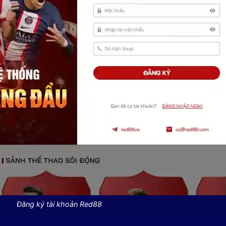
Đăng ký tài khoản Red88