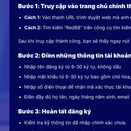
Bước 1: Truy cập vào trang chủ chính 
Cách 1:
Vào thanh URL trình duyệt web mà anh e
Cách 2:
Tìm kiếm “Red88” trên công cụ tìm kiếm
Sau khi truy cập thành công, bạn sẽ thấy ngay nút 
Bước 2: Điền những thông tin tài khoả
Nhập tên đăng ký từ 6-30 ký tự, không dấu
Nhập mật khẩu từ 6-30 ký tự bao gồm chữ hoa, 
Nhập số điện thoại để nhận mã xác thực tài kho
Điền đầy đủ họ tên, ngày tháng năm sinh, email 
Bước 3: Hoàn tất đăng ký
Kiểm tra kỹ thông tin đã nhập chính xác chưa.