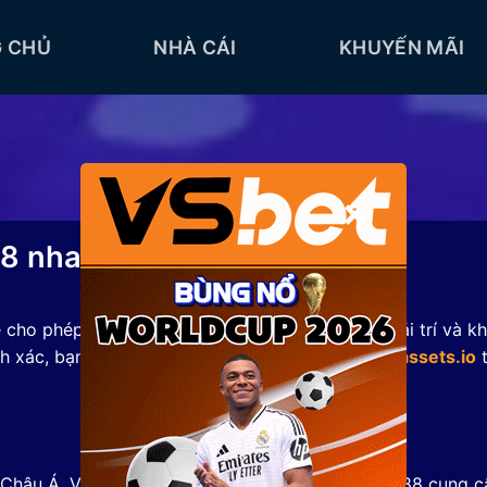
 CHỦ
NHÀ CÁI
KHUYẾN MÃI
×
88 nhanh chóng và chính xác
 cho phép bạn trải nghiệm đầy đủ các dịch vụ giải trí và k
h xác, bạn cần lưu ý những gì? Hãy cùng
arcaneassets.io
t
 Châu Á. Với kinh nghiệm hoạt động lâu năm, Red88 cung c