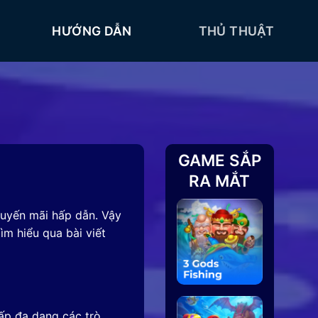
HƯỚNG DẪN
THỦ THUẬT
GAME SẮP
RA MẮT
huyến mãi hấp dẫn. Vậy
ìm hiểu qua bài viết
ấp đa dạng các trò