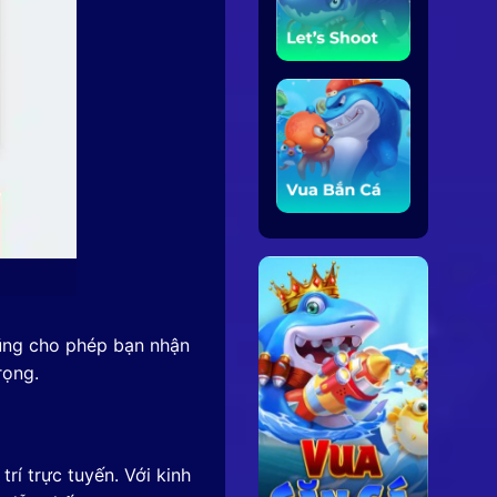
cũng cho phép bạn nhận
rọng.
rí trực tuyến. Với kinh