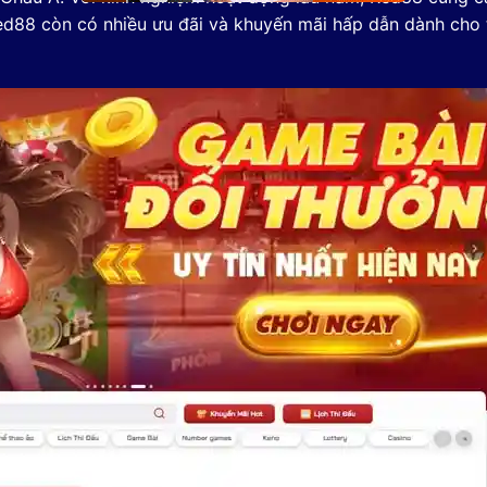
Red88 còn có nhiều ưu đãi và khuyến mãi hấp dẫn dành cho 