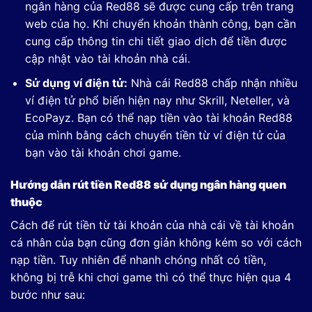
ngân hàng của Red88 sẽ được cung cấp trên trang
web của họ. Khi chuyển khoản thành công, bạn cần
cung cấp thông tin chi tiết giao dịch để tiền được
cập nhật vào tài khoản nhà cái.
Sử dụng ví điện tử:
Nhà cái Red88 chấp nhận nhiều
ví điện tử phổ biến hiện nay như Skrill, Neteller, và
EcoPayz. Bạn có thể nạp tiền vào tài khoản Red88
của mình bằng cách chuyển tiền từ ví điện tử của
bạn vào tài khoản chơi game.
Hướng dẫn rút tiền Red88 sử dụng ngân hàng quen
thuộc
Cách để rút tiền từ tài khoản của nhà cái về tài khoản
cá nhân của bạn cũng đơn giản không kém so với cách
nạp tiền. Tuy nhiên để nhanh chóng nhất có tiền,
không bị trễ khi chơi game thì có thể thực hiện qua 4
bước như sau: