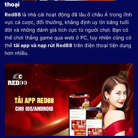
thoại
Red88
là nhà cái hoạt động đã lâu ở châu Á trong lĩnh
vực cá cược, đổi thưởng, khẳng định uy tín bằng tuổi
đời và những đánh giá tích cực từ người chơi. Bạn có
thể chơi thẳng game qua web ở PC, tuy nhiên cũng có
thể
tải app và nạp rút Red88
trên điện thoại tiện dụng
hơn nhiều.