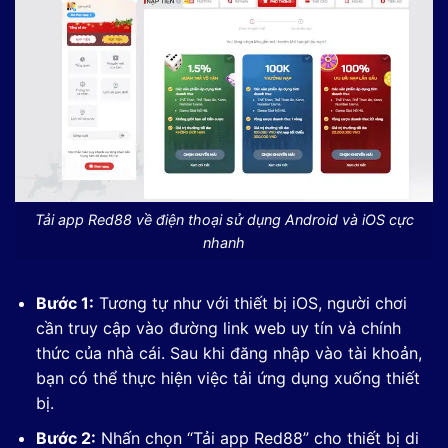
Tải app Red88 về điện thoại sử dụng Android và iOS cực
nhanh
Bước 1:
Tương tự như với thiết bị iOS, người chơi
cần truy cập vào đường link web uy tín và chính
thức của nhà cái. Sau khi đăng nhập vào tài khoản,
bạn có thể thực hiện việc tải ứng dụng xuống thiết
bị.
Bước 2:
Nhấn chọn “Tải app Red88” cho thiết bị di