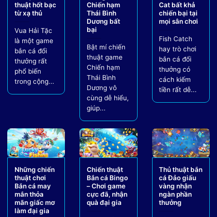
thuật hốt bạc
Chiến hạm
Cat bất khả
từ xạ thủ
Thái Bình
chiến bại tại
Dương bất
mọi sân chơi
bại
Vua Hải Tặc
Fish Catch
là một game
Bật mí chiến
hay trò chơi
bắn cá đổi
thuật game
bắn cá đổi
thưởng rất
Chiến hạm
thưởng có
phổ biến
Thái Bình
cách kiếm
trong cộng...
Dương vô
tiền rất dễ...
cùng dễ hiểu,
giúp...
Những chiến
Chiến thuật
Thủ thuật bắn
thuật chơi
Bắn cá Bingo
cá Đảo giấu
Bắn cá may
– Chơi game
vàng nhận
mắn thỏa
cực đã, nhận
ngàn phần
mãn giấc mơ
quà đại gia
thưởng
làm đại gia