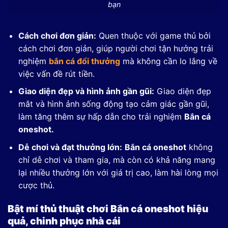
bạn
Cách chơi đơn giản:
Quen thuộc với game thủ bởi
cách chơi đơn giản, giúp người chơi tận hưởng trải
nghiệm
bắn cá đổi thưởng
mà không cần lo lắng về
việc vấn đề rút tiền.
Giao diện đẹp và hình ảnh gần gũi:
Giao diện đẹp
mắt và hình ảnh sống động tạo cảm giác gần gũi,
làm tăng thêm sự hấp dẫn cho trải nghiệm
Bắn cá
oneshot.
Dễ chơi và đạt thưởng lớn:
Bắn cá oneshot
không
chỉ dễ chơi và tham gia, mà còn có khả năng mang
lại nhiều thưởng lớn với giá trị cao, làm hài lòng mọi
cược thủ.
Bật mí thủ thuật chơi Bắn cá oneshot hiệu
quả, chinh phục nhà cái