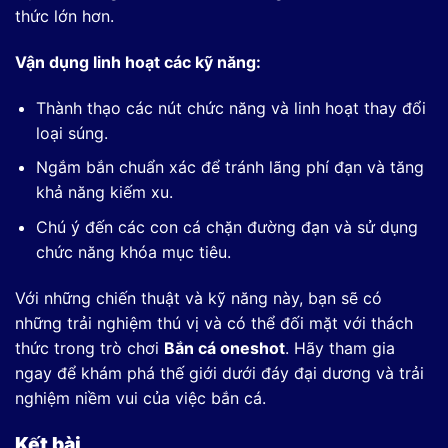
thức lớn hơn.
Vận dụng linh hoạt các kỹ năng:
Thành thạo các nút chức năng và linh hoạt thay đổi
loại súng.
Ngắm bắn chuẩn xác để tránh lãng phí đạn và tăng
khả năng kiếm xu.
Chú ý đến các con cá chặn đường đạn và sử dụng
chức năng khóa mục tiêu.
Với những chiến thuật và kỹ năng này, bạn sẽ có
những trải nghiệm thú vị và có thể đối mặt với thách
thức trong trò chơi
Bắn cá oneshot
. Hãy tham gia
ngay để khám phá thế giới dưới đáy đại dương và trải
nghiệm niềm vui của việc bắn cá.
Kết bài