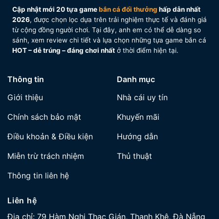
Cập nhật mới 20 tựa game
bắn cá đổi thưởng
hấp dẫn nhất
2026
, được chọn lọc dựa trên trải nghiệm thực tế và đánh giá
từ cộng đồng người chơi. Tại đây, anh em có thể dễ dàng so
sánh, xem review chi tiết và lựa chọn những tựa game bắn cá
HOT – dễ trúng – đáng chơi nhất
ở thời điểm hiện tại.
Thông tin
Danh mục
Giới thiệu
Nhà cái uy tín
Chính sách bảo mật
Khuyến mãi
Điều khoản & Điều kiện
Hướng dẫn
Miễn trừ trách nhiệm
Thủ thuật
Thông tin liên hệ
Liên hệ
Địa chỉ:
79 Hàm Nghi Thạc Gián, Thanh Khê, Đà Nẵng