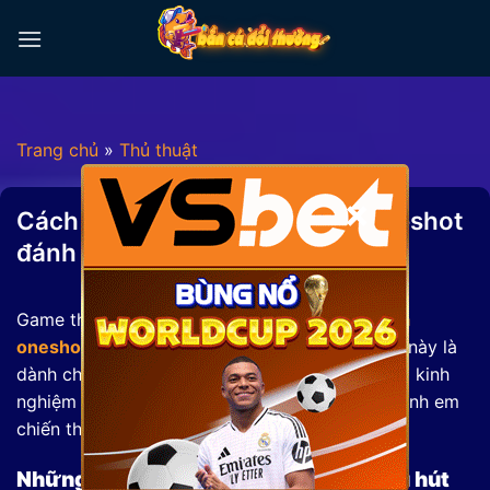
Chuyển
đến
nội
dung
Trang chủ
»
Thủ thuật
×
Cách thức chơi game Bắn cá oneshot
đánh bại nhà cái
Game thủ tìm kiếm
thủ thuật chơi game Bắn cá
oneshot
có thể dừng chân tại đây, bởi bài viết này là
dành cho bạn. Bancadoithuong.vip đã tổng hợp kinh
nghiệm nhiều cao thủ để trở thành bí kíp giúp anh em
chiến thắng khi chơi trò chơi này.
Những ưu điểm khiến trò chơi này thu hút