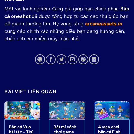
Một vài kinh nghiệm đáng giá giúp bạn chinh phục
Bắn
cá oneshot
đã được tổng hợp từ các cao thủ giúp bạn
dễ giành thưởng lớn. Hy vọng rằng
arcaneassets.io
cung cấp chính xác những điều bạn đang hướng đến,
chúc anh em nhiều may mắn nhé.
BÀI VIẾT LIÊN QUAN
Bắn cá Vua
Bật mí cách
4 mẹo chơi
hải tặc – Thủ
chơi game
bắn cá Fish