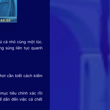
ú cá nhỏ cùng một lúc.
ng súng liên tục quanh
chơi cần biết cách kiểm
mục tiêu chính xác rồi
ể dẫn đến việc cá chết