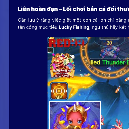
Liên hoàn đạn – Lối chơi bắn cá đổi t
Cần lưu ý rằng việc giết một con cá lớn chỉ bằng 
tấn công mục tiêu
Lucky Fishing
, ngư thủ hãy kết 