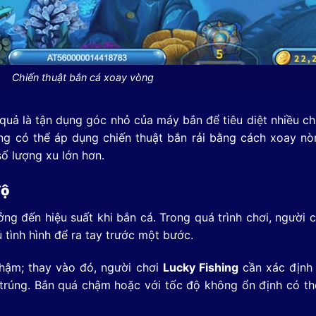
Chiến thuật bắn cá xoay vòng
quả là tận dụng góc nhỏ của máy bắn để tiêu diệt nhiều ch
ũng có thể áp dụng chiến thuật bắn rải bằng cách xoay nò
số lượng xu lớn hơn.
độ
ng đến hiệu suất khi bắn cá. Trong quá trình chơi, người 
ủ tình hình để ra tay trước một bước.
hậm; thay vào đó, người chơi
Lucky Fishing
cần xác định 
 trúng. Bắn quá chậm hoặc với tốc độ không ổn định có th