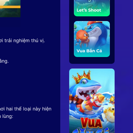
 trải nghiệm thú vị.
ằng.
 hai thể loại này hiện
 lùng: