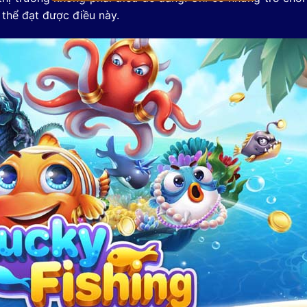
 thể đạt được điều này.