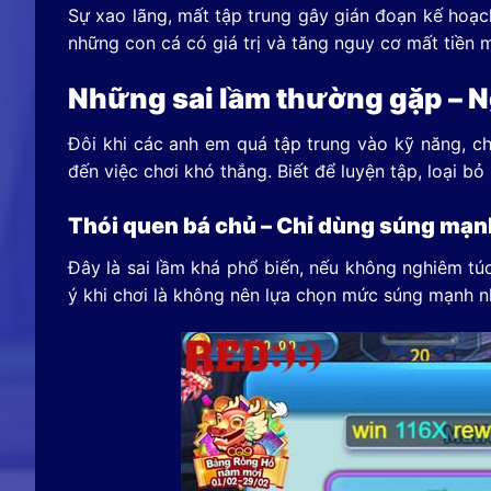
Sự xao lãng, mất tập trung gây gián đoạn kế hoạ
những con cá có giá trị và tăng nguy cơ mất tiền
Những sai lầm thường gặp – 
Đôi khi các anh em quá tập trung vào kỹ năng, ch
đến việc chơi khó thắng. Biết để luyện tập, loại b
Thói quen bá chủ – Chỉ dùng súng mạn
Đây là sai lầm khá phổ biến, nếu không nghiêm túc
ý khi chơi là không nên lựa chọn mức súng mạnh n