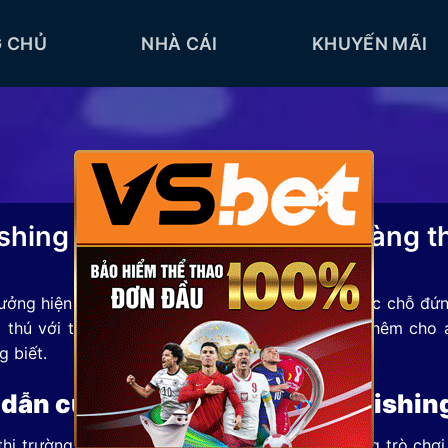
 CHỦ
NHÀ CÁI
KHUYẾN MÃI
×
shing từ các cao thủ để dễ dàng th
hưởng hiện nay, bắn cá
Lucky Fishing
vẫn tìm được chỗ đứn
thú với trò chơi này, chúng tôi sẽ hướng dẫn thêm cho 
g biết.
p dẫn của game bắn cá Lucky Fishin
thị trường không phải điều dễ dàng. Chỉ có những trò chơi