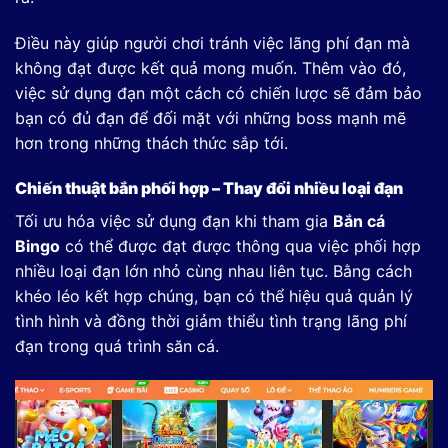
Điều này giúp người chơi tránh việc lãng phí đạn mà
không đạt được kết quả mong muốn. Thêm vào đó,
việc sử dụng đạn một cách có chiến lược sẽ đảm bảo
bạn có đủ đạn để đối mặt với những boss mạnh mẽ
hơn trong những thách thức sắp tới.
Chiến thuật bắn phối hợp – Thay đổi nhiều loại đạn
Tối ưu hóa việc sử dụng đạn khi tham gia
Bắn cá
Bingo
có thể được đạt được thông qua việc phối hợp
nhiều loại đạn lớn nhỏ cùng nhau liên tục. Bằng cách
khéo léo kết hợp chúng, bạn có thể hiệu quả quản lý
tình hình và đồng thời giảm thiểu tình trạng lãng phí
đạn trong quá trình săn cá.