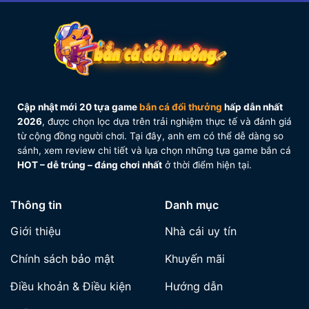
Cập nhật mới 20 tựa game
bắn cá đổi thưởng
hấp dẫn nhất
2026
, được chọn lọc dựa trên trải nghiệm thực tế và đánh giá
từ cộng đồng người chơi. Tại đây, anh em có thể dễ dàng so
sánh, xem review chi tiết và lựa chọn những tựa game bắn cá
HOT – dễ trúng – đáng chơi nhất
ở thời điểm hiện tại.
Thông tin
Danh mục
Giới thiệu
Nhà cái uy tín
Chính sách bảo mật
Khuyến mãi
Điều khoản & Điều kiện
Hướng dẫn