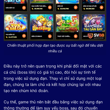
Chiến thuật phối hợp đạn tạo được sự bất ngờ để tiêu diệt
nhiều cá
Điều này trở nên quan trọng khi phải đối mặt với các
cá chủ (boss lớn) có giá trị cao, đòi hỏi sự tinh tế
trong việc sử dụng đạn. Thay vì chỉ sử dụng một loại
đạn, chúng ta làm chủ và kết hợp chúng lại với nhau
tạo nên chùm khó đoán.
Cụ thể, game thủ nên bắt đầu bằng việc sử dụng đạn
thông thường để làm suy yếu boss, sau đó chuyển