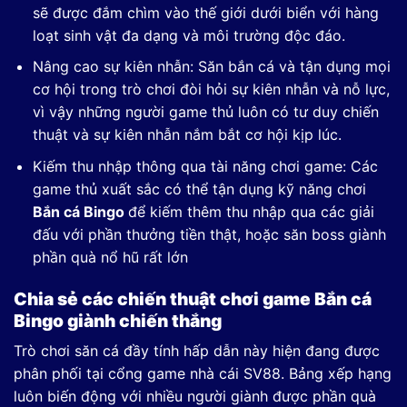
sẽ được đắm chìm vào thế giới dưới biển với hàng
loạt sinh vật đa dạng và môi trường độc đáo.
Nâng cao sự kiên nhẫn: Săn bắn cá và tận dụng mọi
cơ hội trong trò chơi đòi hỏi sự kiên nhẫn và nỗ lực,
vì vậy những người game thủ luôn có tư duy chiến
thuật và sự kiên nhẫn nắm bắt cơ hội kịp lúc.
Kiếm thu nhập thông qua tài năng chơi game: Các
game thủ xuất sắc có thể tận dụng kỹ năng chơi
Bắn cá Bingo
để kiếm thêm thu nhập qua các giải
đấu với phần thưởng tiền thật, hoặc săn boss giành
phần quà nổ hũ rất lớn
Chia sẻ các chiến thuật chơi game Bắn cá
Bingo giành chiến thắng
Trò chơi săn cá đầy tính hấp dẫn này hiện đang được
phân phối tại cổng game nhà cái SV88. Bảng xếp hạng
luôn biến động với nhiều người giành được phần quà