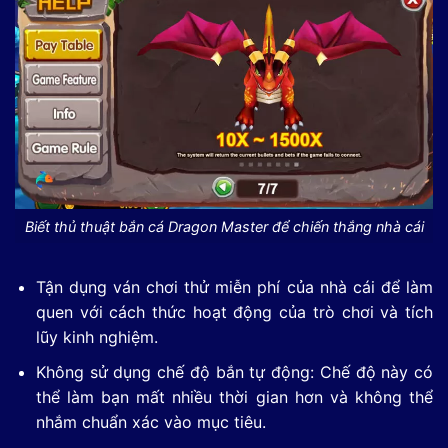
Biết thủ thuật bắn cá Dragon Master để chiến thắng nhà cái
Tận dụng ván chơi thử miễn phí của nhà cái để làm
quen với cách thức hoạt động của trò chơi và tích
lũy kinh nghiệm.
Không sử dụng chế độ bắn tự động: Chế độ này có
thể làm bạn mất nhiều thời gian hơn và không thể
nhắm chuẩn xác vào mục tiêu.