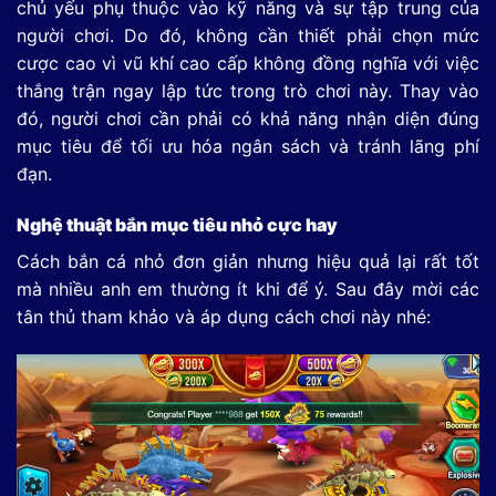
chủ yếu phụ thuộc vào kỹ năng và sự tập trung của
người chơi. Do đó, không cần thiết phải chọn mức
cược cao vì vũ khí cao cấp không đồng nghĩa với việc
thắng trận ngay lập tức trong trò chơi này. Thay vào
đó, người chơi cần phải có khả năng nhận diện đúng
mục tiêu để tối ưu hóa ngân sách và tránh lãng phí
đạn.
Nghệ thuật bắn mục tiêu nhỏ cực hay
Cách bắn cá nhỏ đơn giản nhưng hiệu quả lại rất tốt
mà nhiều anh em thường ít khi để ý. Sau đây mời các
tân thủ tham khảo và áp dụng cách chơi này nhé: