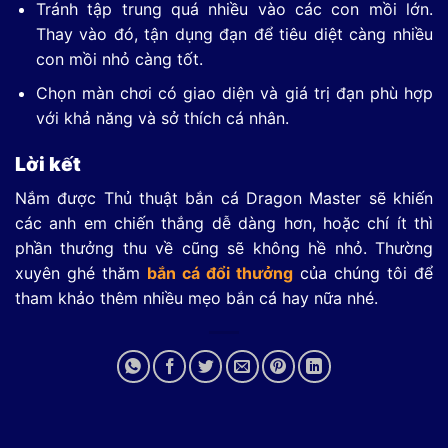
Tránh tập trung quá nhiều vào các con mồi lớn.
Thay vào đó, tận dụng đạn để tiêu diệt càng nhiều
con mồi nhỏ càng tốt.
Chọn màn chơi có giao diện và giá trị đạn phù hợp
với khả năng và sở thích cá nhân.
Lời kết
Nắm được Thủ thuật bắn cá Dragon Master sẽ khiến
các anh em chiến thắng dễ dàng hơn, hoặc chí ít thì
phần thưởng thu về cũng sẽ không hề nhỏ. Thường
xuyên ghé thăm
bắn cá đổi thưởng
của chúng tôi để
tham khảo thêm nhiều mẹo bắn cá hay nữa nhé.