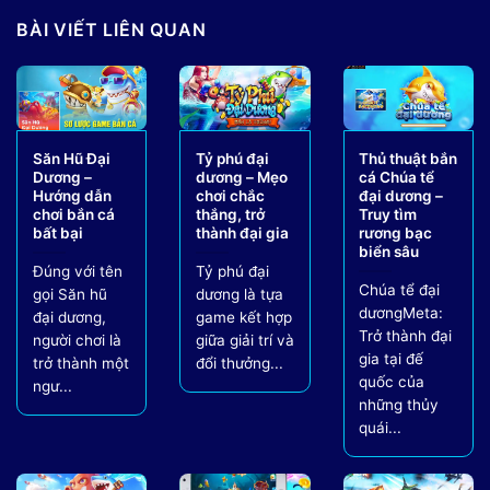
BÀI VIẾT LIÊN QUAN
Săn Hũ Đại
Tỷ phú đại
Thủ thuật bắn
Dương –
dương – Mẹo
cá Chúa tể
Hướng dẫn
chơi chắc
đại dương –
chơi bắn cá
thắng, trở
Truy tìm
bất bại
thành đại gia
rương bạc
biển sâu
Đúng với tên
Tỷ phú đại
Chúa tể đại
gọi Săn hũ
dương là tựa
dươngMeta:
đại dương,
game kết hợp
Trở thành đại
người chơi là
giữa giải trí và
gia tại đế
trở thành một
đổi thưởng...
quốc của
ngư...
những thủy
quái...