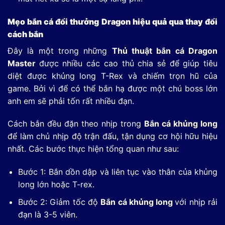
Mẹo bắn cá đổi thưởng Dragon hiệu quả qua thay đổi
cách bắn
Đây là một trong những
Thủ thuật bắn cá Dragon
Master
được nhiều các cao thủ chia sẻ để giúp tiêu
diệt được khủng long T-Rex và chiếm trọn hũ của
game. Bởi vì để có thể bắn hạ được một chú boss lớn
anh em sẽ phải tốn rất nhiều đạn.
Cách bắn đều đặn theo nhịp trong
Bắn cá khủng long
để làm chủ nhịp độ trận đấu, tận dụng cơ hội hữu hiệu
nhất. Các bước thực hiện tổng quan như sau:
Bước 1: Bắn dồn dập và liên tục vào thân của khủng
long lớn hoặc T-rex.
Bước 2: Giảm tốc độ
Bắn cá khủng long
với nhịp rải
đạn là 3-5 viên.