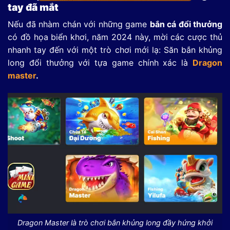
tay đã mắt
Nếu đã nhàm chán với những game
bắn cá đổi thưởng
có đồ họa biển khơi, năm 2024 này, mời các cược thủ
nhanh tay đến với một trò chơi mới lạ: Săn bắn khủng
long đổi thưởng với tựa game chính xác là
Dragon
master
.
Dragon Master là trò chơi bắn khủng long đầy hứng khởi