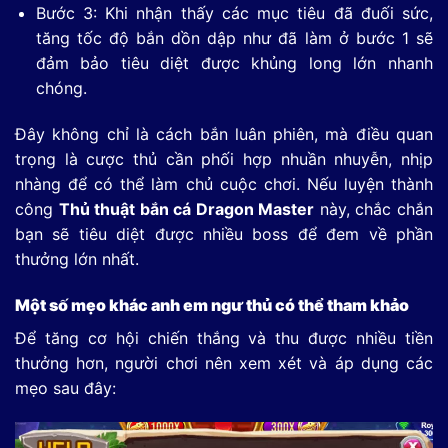
Bước 3: Khi nhận thấy các mục tiêu đã đuối sức,
tăng tốc độ bắn dồn dập như đã làm ở bước 1 sẽ
đảm bảo tiêu diệt được khủng long lớn nhanh
chóng.
Đây không chỉ là cách bắn luân phiên, mà điều quan
trọng là cược thủ cần phối hợp nhuần nhuyễn, nhịp
nhàng để có thể làm chủ cuộc chơi. Nếu luyện thành
công
Thủ thuật bắn cá Dragon Master
này, chắc chắn
bạn sẽ tiêu diệt được nhiều boss để đem về phần
thưởng lớn nhất.
Một số mẹo khác anh em ngư thủ có thể tham khảo
Để tăng cơ hội chiến thắng và thu được nhiều tiền
thưởng hơn, người chơi nên xem xét và áp dụng các
mẹo sau đây: