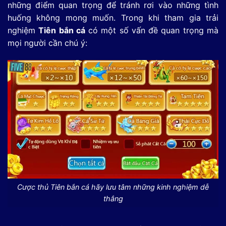
những điểm quan trọng để tránh rơi vào những tình
huống không mong muốn. Trong khi tham gia trải
nghiệm
Tiên bắn cá
có một số vấn đề quan trọng mà
mọi người cần chú ý:
Cược thủ Tiên bắn cá hãy lưu tâm những kinh nghiệm dễ
thắng