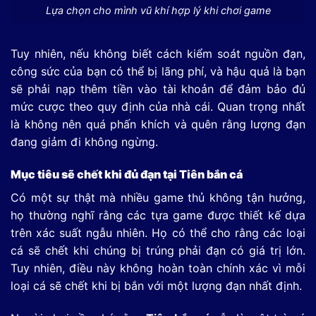
Lựa chọn cho mình vũ khí hợp lý khi chơi game
Tuy nhiên, nếu không biết cách kiểm soát nguồn đạn,
công sức của bạn có thể bị lãng phí, và hậu quả là bạn
sẽ phải nạp thêm tiền vào tài khoản để đảm bảo đủ
mức cược theo quy định của nhà cái. Quan trọng nhất
là không nên quá phấn khích và quên rằng lượng đạn
đang giảm đi không ngừng.
Mục tiêu sẽ chết khi đủ đạn tại Tiên bắn cá
Có một sự thật mà nhiều game thủ không tận hưởng,
họ thường nghĩ rằng các tựa game được thiết kế dựa
trên xác suất ngẫu nhiên. Họ có thể cho rằng các loại
cá sẽ chết khi chúng bị trúng phải đạn có giá trị lớn.
Tuy nhiên, điều này không hoàn toàn chính xác vì mỗi
loại cá sẽ chết khi bị bắn với một lượng đạn nhất định.