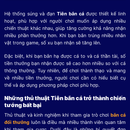
Hệ thống súng và đạn
Tiên bắn cá
được thiết kế linh
hoạt, phù hợp với người chơi muốn áp dụng nhiều
chiến thuật khác nhau, giúp tăng cường khả năng nhận
nhiều phần thưởng hơn. Khi bạn bắn trúng nhiều nhân
vật trong game, số xu bạn nhận sẽ tăng lên.
Đặc biệt, khi bạn bắn hạ được cá to và cá thần tài, số
tiền thưởng bạn nhận được sẽ cao hơn nhiều so với cá
thông thường. Tuy nhiên, để chơi thành thạo và mang
về nhiều tiền thưởng, người chơi cần có hiểu biết cụ
thể và áp dụng phương pháp chơi phù hợp.
Những thủ thuật Tiên bắn cá trở thành chiến
tướng bất bại
Thủ thuật và kinh nghiệm khi tham gia trò chơi
bắn cá
đổi thưởng
luôn là điều mà nhiều thành viên quan tâm
khi tham gia cược. Dưới đây là những bí quyết đơn