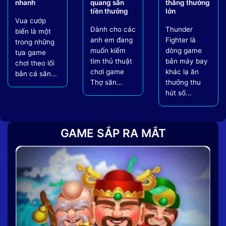
nhanh
quang săn
thắng thưởng
tiền thưởng
lớn
Vua cướp
Dành cho các
Thunder
biển là một
anh em đang
Fighter là
trong những
muốn kiếm
dòng game
tựa game
tìm thủ thuật
bắn máy bay
chơi theo lối
chơi game
khác lạ ăn
bắn cá săn...
Thợ săn...
thưởng thu
hút số...
GAME SẮP RA MẮT