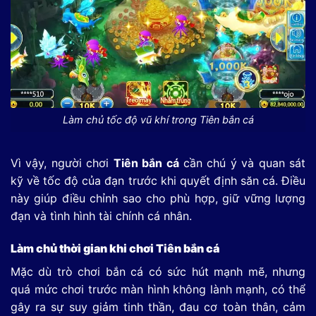
Làm chủ tốc độ vũ khí trong Tiên bắn cá
Vì vậy, người chơi
Tiên bắn cá
cần chú ý và quan sát
kỹ về tốc độ của đạn trước khi quyết định săn cá. Điều
này giúp điều chỉnh sao cho phù hợp, giữ vững lượng
đạn và tình hình tài chính cá nhân.
Làm chủ thời gian khi chơi Tiên bắn cá
Mặc dù trò chơi bắn cá có sức hút mạnh mẽ, nhưng
quá mức chơi trước màn hình không lành mạnh, có thể
gây ra sự suy giảm tinh thần, đau cơ toàn thân, cảm