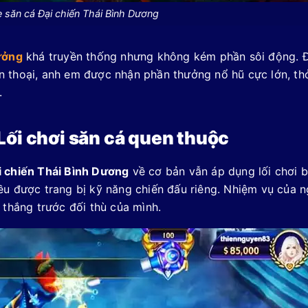
 săn cá Đại chiến Thái Bình Dương
ưởng
khá truyền thống nhưng không kém phần sôi động. 
uyển thoại, anh em được nhận phần thưởng nổ hũ cực lớn, th
.
Lối chơi săn cá quen thuộc
i chiến Thái Bình Dương
về cơ bản vẫn áp dụng lối chơi 
ều được trang bị kỹ năng chiến đấu riêng. Nhiệm vụ của n
 thắng trước đối thù của mình.