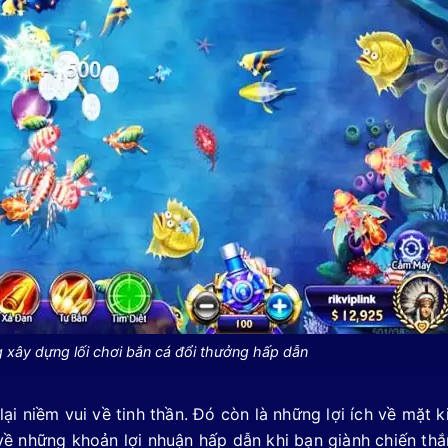
g xây dựng lối chơi bắn cá đổi thưởng hấp dẫn
i niềm vui về tinh thần. Đó còn là những lợi ích về mặt ki
ề những khoản lợi nhuận hấp dẫn khi bạn giành chiến thắ