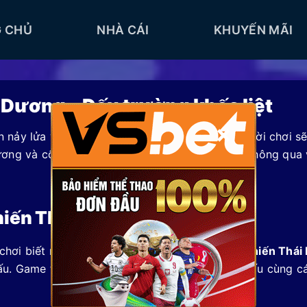
 CHỦ
NHÀ CÁI
KHUYẾN MÃI
 Dương – Đấu trường khốc liệt
×
 nảy lửa và vô cùng kịch tính dưới biển cả. Người chơi s
ương và cố gắng thống lĩnh thế giới xanh thẳm thông qua 
chiến Thái Bình Dương
chơi biết nội dung mà nó khai thác. Trong
Đại chiến Thái
ấu. Game thủ hóa thân thành thợ săn để tranh đấu cùng cá