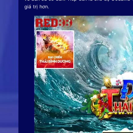
giá trị hơn.