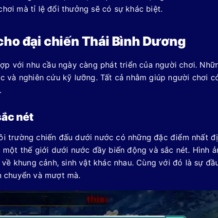
ơi mà tỉ lệ đổi thưởng sẽ có sự khác biệt.
 cho đại chiến Thái Bình Dương
ợp với nhu cầu ngày càng phát triển của người chơi. Nhữn
c và nghiên cứu kỹ lưỡng. Tất cả nhằm giúp người chơi c
.
sắc nét
 môi trường chiến đấu dưới nước có những đặc điểm nhất đị
một thế giới dưới nước đầy biến động và sắc nét. Hình ả
 về khung cảnh, sinh vật khác nhau. Cùng với đó là sự đầ
n chuyển và mượt mà.