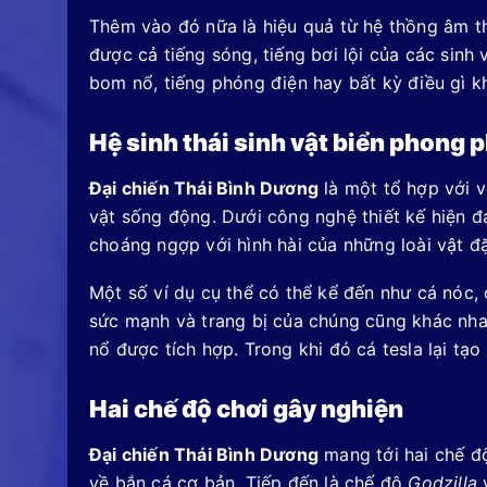
Thêm vào đó nữa là hiệu quả từ hệ thồng âm t
được cả tiếng sóng, tiếng bơi lội của các sinh 
bom nổ, tiếng phóng điện hay bất kỳ điều gì k
Hệ sinh thái sinh vật biển phong 
Đại chiến Thái Bình Dương
là một tổ hợp với v
vật sống động. Dưới công nghệ thiết kế hiện đạ
choáng ngợp với hình hài của những loài vật đặc
Một số ví dụ cụ thể có thể kể đến như cá nóc,
sức mạnh và trang bị của chúng cũng khác nha
nổ được tích hợp. Trong khi đó cá tesla lại tạ
Hai chế độ chơi gây nghiện
Đại chiến Thái Bình Dương
mang tới hai chế độ
về bắn cá cơ bản. Tiếp đến là chế độ
Godzilla
v