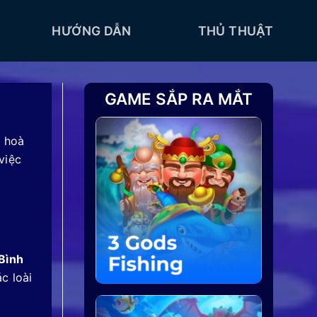
HƯỚNG DẪN
THỦ THUẬT
GAME SẮP RA MẮT
ẽ hoà
việc
 Bình
c loài