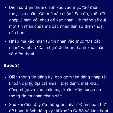
Điền số điện thoại chính xác vào mục “Số điện
thoại” và nhấn “Gửi mã xác nhận.” Sau đó, vuốt để
ghép 2 hình với nhau để xác nhận. Hệ thống sẽ gửi
một tin nhắn chứa mã xác nhận đến số điện thoại
của bạn.
Nhập mã xác nhận từ tin nhắn vào mục “Mã xác
nhận” và nhấn “Xác nhận” để hoàn thành xác nhận
số điện thoại.
Bước 3:
Điền thông tin đăng ký, bao gồm tên đăng nhập tài
khoản đại lý, địa chỉ email, biệt danh, mật khẩu
đăng nhập và xác nhận mật khẩu. Hãy cung cấp
thông tin cá nhân chính xác.
Sau khi điền đầy đủ thông tin, nhấn “Điền hoàn tất”
để hoàn thành đăng ký tài khoản Go88 và kích hoạt