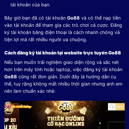
tài khoản của bạn.
Bây giờ bạn đã có tài khoản
Go88
và có thể nạp tiền
vào tài khoản để tham gia các trò chơi cá cược. Đăng
ký tài khoản bằng điện thoại là cách nhanh chóng và
tiện lợi mà rất nhiều người ưa chuộng.
Cách đăng ký tài khoản tại website trực tuyến Go88
Nếu bạn muốn trải nghiệm giao diện rộng và sắc nét
hơn trên máy tính hoặc laptop, việc đăng ký tài khoản
Go88
cũng rất đơn giản. Dưới đây là hướng dẫn cụ
thể, tuy rằng không mất nhiều thời gian nhưng anh em
nên làm chuẩn xác nhé: