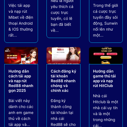
Nếu là người
Việc tải app
Trong thế giới
yêu thích cá
và nạp rút
cá cược trực
cược trực
Mibet về điện
tuyến đầy sôi
tuyến, có lẽ
thoại Android
động, Sunwin
bạn đã biết
& IOS thường
nổi lên như
về...
rất...
một...
Hướng dẫn
Cách đăng ký
Hướng dẫn
cách tải app
tài khoản
game thủ tải
và nạp rút
Red88 nhanh
app và nạp
Red88 nhanh
chóng và
rút HitClub
gọn 2025
chính xác
Nhà cái
Bài viết này
Đăng ký
Hitclub là một
dành cho các
thành công
nhà cái uy tín
anh em game
tài khoản tại
và là một
thủ về cách
nhà cái
trong những
tải app và...
Red88 sẽ cho
cái...