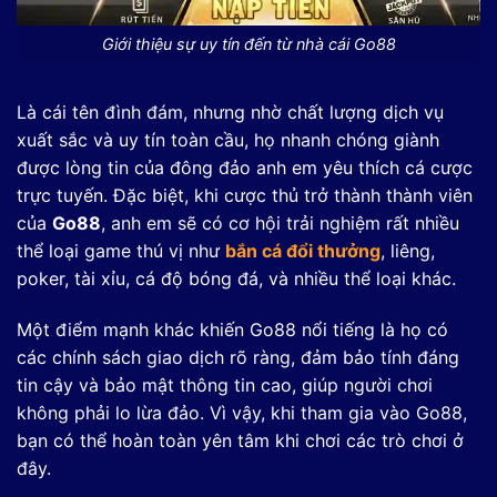
Giới thiệu sự uy tín đến từ nhà cái Go88
Là cái tên đình đám, nhưng nhờ chất lượng dịch vụ
xuất sắc và uy tín toàn cầu, họ nhanh chóng giành
được lòng tin của đông đảo anh em yêu thích cá cược
trực tuyến. Đặc biệt, khi cược thủ trở thành thành viên
của
Go88
, anh em sẽ có cơ hội trải nghiệm rất nhiều
thể loại game thú vị như
bắn cá đổi thưởng
, liêng,
poker, tài xỉu, cá độ bóng đá, và nhiều thể loại khác.
Một điểm mạnh khác khiến Go88 nổi tiếng là họ có
các chính sách giao dịch rõ ràng, đảm bảo tính đáng
tin cậy và bảo mật thông tin cao, giúp người chơi
không phải lo lừa đảo. Vì vậy, khi tham gia vào Go88,
bạn có thể hoàn toàn yên tâm khi chơi các trò chơi ở
đây.