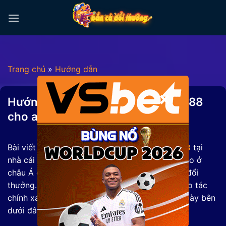
Chuyển
đến
nội
dung
Trang chủ
»
Hướng dẫn
×
Hướng dẫn đăng ký tài khoản Go88
cho anh em tân thủ
Bài viết này
hướng dẫn
đăng ký tài khoản Go88
tại
nhà cái go88.
Một trong những tên tuổi đỉnh cao ở
châu Á cung cấp các thể loại trò chơi cá cược đổi
thưởng. Nếu anh em tân thủ chưa biết cách thao tác
chính xác, hãy làm theo từng bước được trình bày bên
dưới đây nhé.