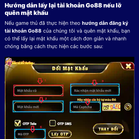
Hướng dẫn lấy lại tài khoản Go88 nếu lỡ
quên mật khẩu
Nếu game thủ đã thực hiện theo
hướng dẫn đăng ký
tài khoản Go88
của chúng tôi và quên mật khẩu, bạn
có thể lấy lại mật khẩu một cách đơn giản và nhanh
chóng bằng cách thực hiện các bước sau: