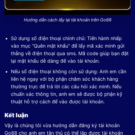
Hướng dẫn cách lấy lại tài khoản trên Go88
Sử dụng số điện thoại chính chủ: Tiến hành nhấp
vào mục “Quên mật khẩu” để lấy mã xác minh gửi
thẳng về điện thoại qua sms. Mã code giúp bạn đặt
lại mật khẩu dễ dàng để vào tài khoản.
Nếu số điện thoại không còn sử dụng: Anh em cần
liên hệ ngay với bộ phận chăm sóc khách hàng
thường trực để trả lời các câu hỏi xác minh. Nếu
chuẩn xác thông tin, anh em sẽ được bộ phận kỹ
thuật hỗ trợ cách để vào được tài khoản.
Kết luận
Vậy là chúng tôi vừa hướng dẫn đăng ký tài khoản
Go88 cho anh em tân thủ có thể lập được tài khoản