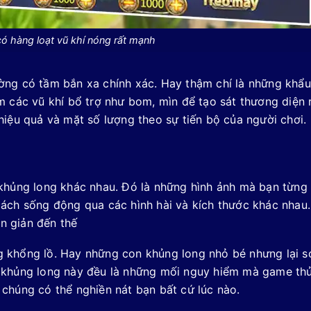
có hàng loạt vũ khí nóng rất mạnh
ờng có tầm bắn xa chính xác. Hay thậm chí là những khẩu
m các vũ khí bổ trợ như bom, mìn để tạo sát thương diện 
hiệu quả và mặt số lượng theo sự tiến bộ của người chơi.
 khủng long khác nhau. Đó là những hình ảnh mà bạn từng
cách sống động qua các hình hài và kích thước khác nhau
ơn giản đến thế
 khổng lồ. Hay những con khủng long nhỏ bé nhưng lại s
 khủng long này đều là những mối nguy hiểm mà game th
chúng có thể nghiền nát bạn bất cứ lúc nào.