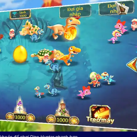
i khoản để chơi Dino Hunter nhanh hơn