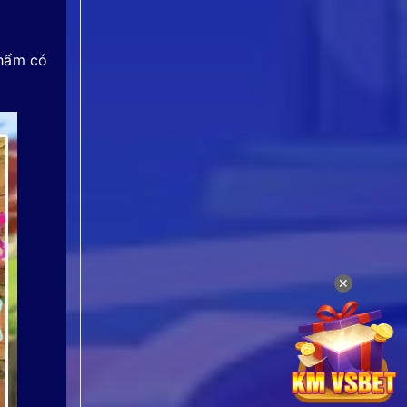
phẩm có
✕