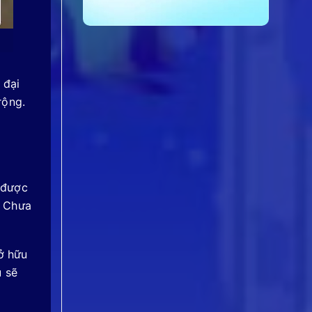
 đại
rộng.
 được
. Chưa
ở hữu
ủ sẽ