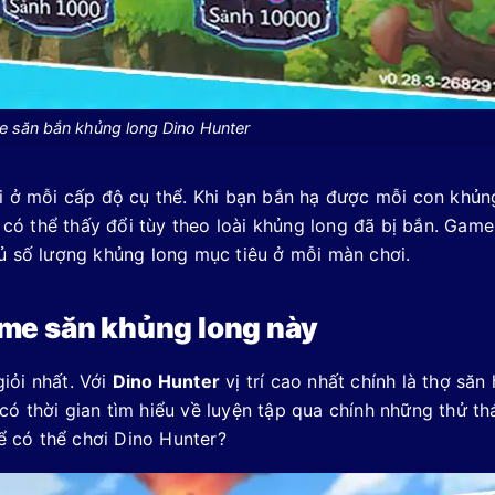
e săn bắn khủng long Dino Hunter
ơi ở mỗi cấp độ cụ thể. Khi bạn bắn hạ được mỗi con khủn
ó thể thấy đổi tùy theo loài khủng long đã bị bắn. Game
đủ số lượng khủng long mục tiêu ở mỗi màn chơi.
ame săn khủng long này
iỏi nhất. Với
Dino Hunter
vị trí cao nhất chính là thợ săn
có thời gian tìm hiểu về luyện tập qua chính những thử t
để có thể chơi Dino Hunter?