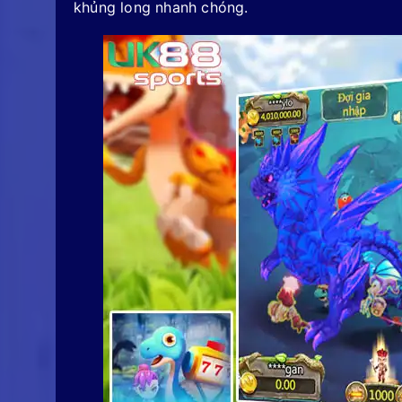
khủng long nhanh chóng.