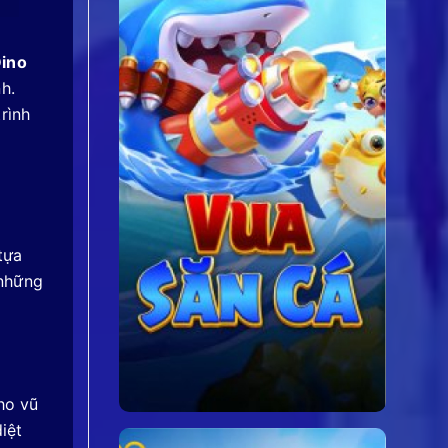
ino
h.
rình
tựa
 những
ho vũ
iệt