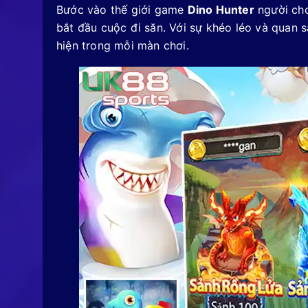
Bước vào thế giới game
Dino Hunter
người chơ
bắt đầu cuộc đi săn. Với sự khéo léo và quan 
hiện trong mỗi màn chơi.