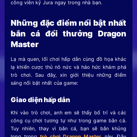
công viên kỷ Jura ngay trong nhà bạn.
Những đặc điểm nổi bật nhất
bắn cá đổi thưởng Dragon
Master
Lạ mà quen, lối chơi hấp dẫn cùng đồ họa khác
lạ khiến cược thủ nô nức và háo hức khám phá
trò chơi. Sau đây,
xin giới thiệu những điểm
sáng nổi bật nhất của game:
Giao diện hấp dẫn
Khi vào trò chơi, anh em sẽ thấy bố trí và các
công cụ chơi tương tự như trong game bắn cá.
Tuy nhiên, thay vì bắn cá, bạn sẽ bắn khủng
long trong
trò chơi
Dragon Master
này. Đây