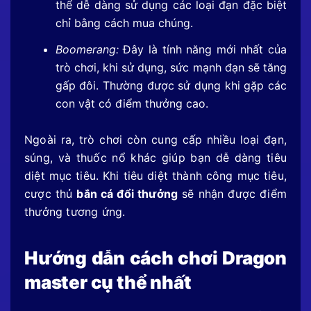
thể dễ dàng sử dụng các loại đạn đặc biệt
chỉ bằng cách mua chúng.
Boomerang:
Đây là tính năng mới nhất của
trò chơi, khi sử dụng, sức mạnh đạn sẽ tăng
gấp đôi. Thường được sử dụng khi gặp các
con vật có điểm thưởng cao
.
Ngoài ra, trò chơi còn cung cấp nhiều loại đạn,
súng, và thuốc nổ khác giúp bạn dễ dàng tiêu
diệt mục tiêu. Khi tiêu diệt thành công mục tiêu,
cược thủ
bắn cá đổi thưởng
sẽ nhận được điểm
thưởng tương ứng.
Hướng dẫn cách chơi Dragon
master cụ thể nhất