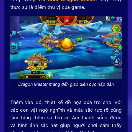
thực sự là điểm thú vị của game.
Dragon Master mang đến giao diện cực hấp dẫn
Thêm vào đó, thiết kế đồ họa của trò chơi với
các con vật ngộ nghĩnh và màu sắc rực rỡ cũng
làm tăng thêm sự thú vị. Âm thanh sống động
và hình ảnh sắc nét giúp người chơi cảm thấy