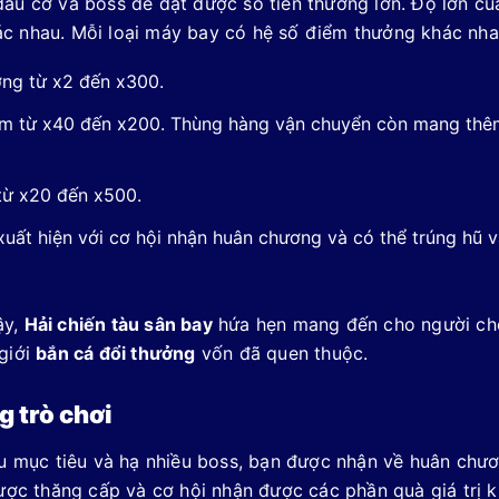
đấu cơ và boss để đạt được số tiền thưởng lớn. Độ lớn củ
ác nhau. Mỗi loại máy bay có hệ số điểm thưởng khác nha
ởng từ x2 đến x300.
dom từ x40 đến x200. Thùng hàng vận chuyển còn mang th
 từ x20 đến x500.
xuất hiện với cơ hội nhận huân chương và có thể trúng hũ 
ậy,
Hải chiến tàu sân bay
hứa hẹn mang đến cho người ch
 giới
bắn cá đổi thưởng
vốn đã quen thuộc.
g trò chơi
iều mục tiêu và hạ nhiều boss, bạn được nhận về huân chư
được thăng cấp và cơ hội nhận được các phần quà giá trị k