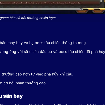
i game bắn cá đổi thưởng chiến hạm
c bắn máy bay và hạ boss tàu chiến thông thường.
ơng ứng với số chiến đấu cơ và boss tàu chiến đã phá hủy
 thưởng cao hơn từ việc phá hủy khí cầu.
m cơ hội nhận thưởng cao.
u sân bay