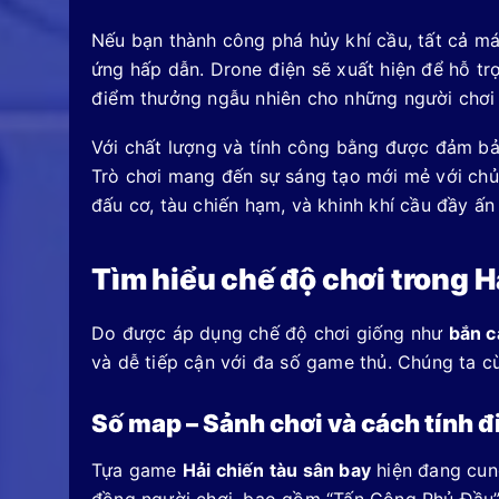
Nếu bạn thành công phá hủy khí cầu, tất cả má
ứng hấp dẫn. Drone điện sẽ xuất hiện để hỗ t
điểm thưởng ngẫu nhiên cho những người chơi
Với chất lượng và tính công bằng được đảm b
Trò chơi mang đến sự sáng tạo mới mẻ với chủ
đấu cơ, tàu chiến hạm, và khinh khí cầu đầy ấn
Tìm hiểu chế độ chơi trong H
Do được áp dụng chế độ chơi giống như
bắn c
và dễ tiếp cận với đa số game thủ. Chúng ta 
Số map – Sảnh chơi và cách tính 
Tựa game
Hải chiến tàu sân bay
hiện đang cun
đồng người chơi, bao gồm “Tấn Công Phủ Đầu” 