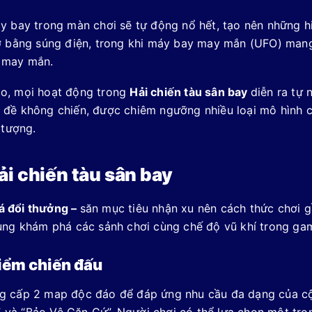
y bay trong màn chơi sẽ tự động nổ hết, tạo nên những h
rợ bằng súng điện, trong khi máy bay may mắn (UFO) man
 may mắn.
ảo, mọi hoạt động trong
Hải chiến tàu sân bay
diễn ra tự 
 đề không chiến, được chiêm ngưỡng nhiều loại mô hình c
 tượng.
ải chiến tàu sân bay
á đổi thưởng –
săn mục tiêu nhận xu nên cách thức chơi g
cùng khám phá các sảnh chơi cùng chế độ vũ khí trong ga
điểm chiến đấu
g cấp 2 map độc đáo để đáp ứng nhu cầu đa dạng của c
và “Bảo Vệ Căn Cứ”. Người chơi có thể lựa chọn một tro