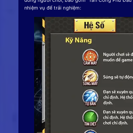
nhiệm vụ để trải nghiệm: