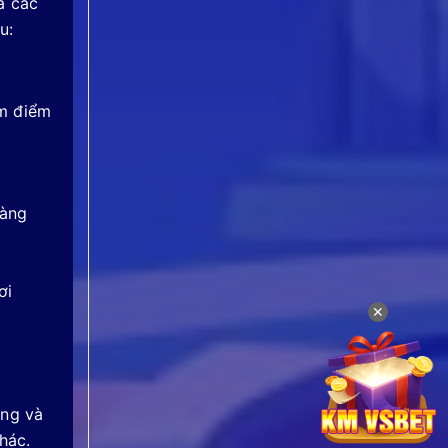
a các
u:
êm điểm
vàng
ơi
✕
ơng và
hác.