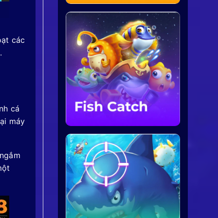
oạt các
.
nh cá
oại máy
t ngắm
một