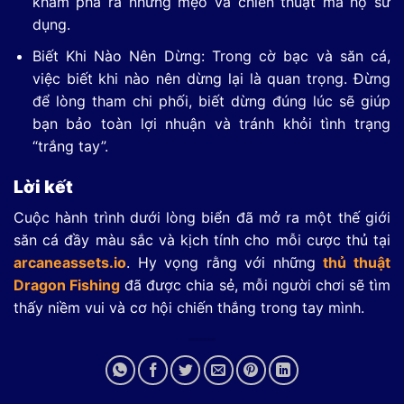
khám phá ra những mẹo và chiến thuật mà họ sử
dụng.
Biết Khi Nào Nên Dừng: Trong cờ bạc và săn cá,
việc biết khi nào nên dừng lại là quan trọng. Đừng
để lòng tham chi phối, biết dừng đúng lúc sẽ giúp
bạn bảo toàn lợi nhuận và tránh khỏi tình trạng
“trắng tay”.
Lời kết
Cuộc hành trình dưới lòng biển đã mở ra một thế giới
săn cá đầy màu sắc và kịch tính cho mỗi cược thủ tại
arcaneassets.io
. Hy vọng rằng với những
thủ thuật
Dragon Fishing
đã được chia sẻ, mỗi người chơi sẽ tìm
thấy niềm vui và cơ hội chiến thắng trong tay mình.