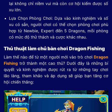
lại không chỉ niềm vui mà còn cơ hội kiếm được số
xu lớn.
Lựa Chọn Phòng Chơi: Dựa vào kinh nghiệm và số
xu có sẵn, người chơi có thể chọn phòng chơi phù
hợp từ Newbie, Expert đến 5 Dragons, mỗi phòng
có mức độ thử thách và cược khác nhau.
Thủ thuật làm chủ bàn chơi Dragon Fishing
Làm thế nào để từ một người mới vào trò chơi
Dragon
Fishing
trở thành một cao thủ? Dưới đây là những bí
quyết và kinh nghiệm được rút ra từ những tay chơi
lão làng, tham khảo và áp dụng sẽ giúp bạn tăng cơ
hội chiến thắng: