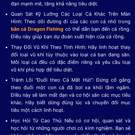
đạn mạnh mẽ, tăng khả năng tiêu diệt.
Quan Sát Kỹ Lưỡng Các Loại Cá Khác Trên Màn
Hình: Theo dõi đường đi của các con cá nhỏ trong
bắn cá Dragon Fishing
có thể dẫn bạn đến cá rồng.
Điều này giúp bạn dự đoán xuất hiện của cá rồng.
Thay Đổi Vũ Khí Theo Tình Hình: Hãy linh hoạt thay
đổi loại vũ khí tùy thuộc vào loại cá bạn đang săn.
Mỗi loại cá đều có đặc điểm riêng và yêu cầu loại
vũ khí phù hợp để tiêu diệt.
Tránh Lỗi “Đuổi theo Cá Mất Hút”: Đừng cố gắng
theo đuổi một con cá đã bơi xa khỏi tầm ngắm.
Điều này sẽ làm mất đạn và cơ hội săn các mục tiêu
khác. Hãy biết dừng đúng lúc và chuyển đổi mục
tiêu một cách linh hoạt.
Học Hỏi Từ Cao Thủ: Nếu có cơ hội, quan sát và
học hỏi từ những người chơi có kinh nghiệm. Bạn sẽ