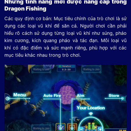
Những tính năng mới được nâng cấp trong
Dragon Fishing
Các quy định cơ bản: Mục tiêu chính của trò chơi là sử
dụng các loại vũ khí để săn cá. Người chơi cần phải
hiểu rõ cách sử dụng từng loại vũ khí như súng, pháo
kim cương, kích quang pháo và tác đạn. Mỗi loại vũ
khí có đặc điểm và sức mạnh riêng, phù hợp với các
mục tiêu khác nhau trong trò chơi.