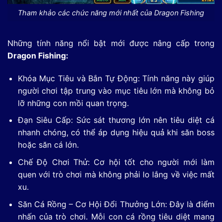
Tham khảo các chức năng mới nhất của Dragon Fishing
Những tính năng nổi bật mới được nâng cấp trong
Dragon Fishing:
Khóa Mục Tiêu và Bắn Tự Động: Tính năng này giúp
người chơi tập trung vào mục tiêu lớn mà không bỏ
lỡ những con mồi quan trọng.
Đạn Siêu Cấp: Sức sát thương lớn nên tiêu diệt cá
nhanh chóng, có thể áp dụng hiệu quả khi săn boss
hoặc săn cá lớn.
Chế Độ Chơi Thử: Cơ hội tốt cho người mới làm
quen với trò chơi mà không phải lo lắng về việc mất
xu.
Săn Cá Rồng – Cơ Hội Đổi Thưởng Lớn: Đây là điểm
nhấn của trò chơi. Mỗi con cá rồng tiêu diệt mang