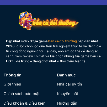
Cập nhật mới 20 tựa game
bắn cá đổi thưởng
hấp dẫn nhất
2026
, được chọn lọc dựa trên trải nghiệm thực tế và đánh giá
từ cộng đồng người chơi. Tại đây, anh em có thể dễ dàng so
sánh, xem review chi tiết và lựa chọn những tựa game bắn cá
HOT – dễ trúng – đáng chơi nhất
ở thời điểm hiện tại.
Thông tin
Danh mục
Giới thiệu
Nhà cái uy tín
Chính sách bảo mật
Khuyến mãi
Điều khoản & Điều kiện
Hướng dẫn