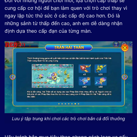
Đối với những người chơi mới, lựa chọn cấp thấp sẽ
cung cấp cơ hội để bạn làm quen với trò chơi thay vì
ngay lập tức thử sức ở các cấp độ cao hơn. Đó là
những sảnh từ thấp đến cao, anh em dễ dàng nhận
định dựa theo cấp đạn của từng màn.
Lưu ý tập trung khi chơi các trò chơi bắn cá đổi thưởng