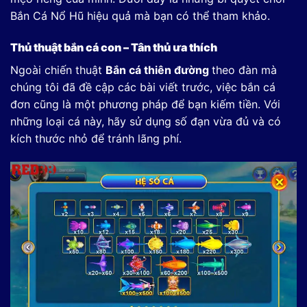
Bắn Cá Nổ Hũ hiệu quả mà bạn có thể tham khảo.
Thủ thuật bắn cá con – Tân thủ ưa thích
Ngoài chiến thuật
Bắn cá thiên đường
theo đàn mà
chúng tôi đã đề cập các bài viết trước, việc bắn cá
đơn cũng là một phương pháp để bạn kiếm tiền. Với
những loại cá này, hãy sử dụng số đạn vừa đủ và có
kích thước nhỏ để tránh lãng phí.