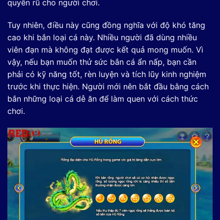
quyến rũ cho người chơi.
Tuy nhiên, điều này cũng đồng nghĩa với độ khó tăng
cao khi bắn loại cá này. Nhiều người đã dùng nhiều
viên đạn mà không đạt được kết quả mong muốn. Vì
vậy, nếu bạn muốn thử sức bắn cá ẩn nấp, bạn cần
phải có kỹ năng tốt, rèn luyện và tích lũy kinh nghiệm
trước khi thực hiện. Người mới nên bắt đầu bằng cách
bắn những loại cá dễ ăn để làm quen với cách thức
chơi.