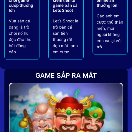
chơi game
kiếm tiền từ
online ăn
cướp thưởng
game bắn cá
thưởng lớn
lớn
Lets Shoot
Các anh em
Vua săn cá
Let’s Shoot là
cược thủ thân
đang là trò
trò bắn cá
mến, mọi
chơi nổ hũ
săn tiền
người không
độc đáo thu
thưởng rất
còn xa lại với
hút đông
đẹp mắt, anh
trò...
đảo...
em cược...
GAME SẮP RA MẮT