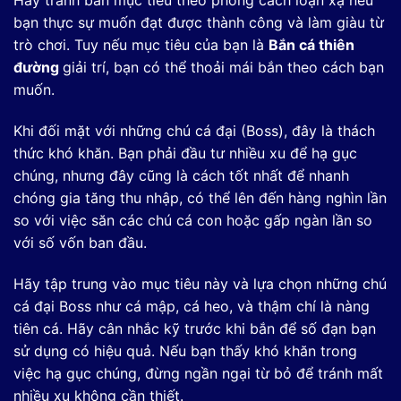
Hãy tránh bắn mục tiêu theo phong cách loạn xạ nếu
bạn thực sự muốn đạt được thành công và làm giàu từ
trò chơi. Tuy nếu mục tiêu của bạn là
Bắn cá thiên
đường
giải trí, bạn có thể thoải mái bắn theo cách bạn
muốn.
Khi đối mặt với những chú cá đại (Boss), đây là thách
thức khó khăn. Bạn phải đầu tư nhiều xu để hạ gục
chúng, nhưng đây cũng là cách tốt nhất để nhanh
chóng gia tăng thu nhập, có thể lên đến hàng nghìn lần
so với việc săn các chú cá con hoặc gấp ngàn lần so
với số vốn ban đầu.
Hãy tập trung vào mục tiêu này và lựa chọn những chú
cá đại Boss như cá mập, cá heo, và thậm chí là nàng
tiên cá. Hãy cân nhắc kỹ trước khi bắn để số đạn bạn
sử dụng có hiệu quả. Nếu bạn thấy khó khăn trong
việc hạ gục chúng, đừng ngần ngại từ bỏ để tránh mất
nhiều xu không cần thiết.