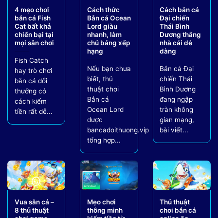
4 mẹo chơi
Cách thức
Cách bắn cá
bắn cá Fish
Bắn cá Ocean
Đại chiến
Cat bất khả
Lord giàu
Thái Bình
chiến bại tại
nhanh, làm
Dương thắng
mọi sân chơi
chủ bảng xếp
nhà cái dễ
hạng
dàng
Fish Catch
Nếu bạn chưa
Bắn cá Đại
hay trò chơi
biết, thủ
chiến Thái
bắn cá đổi
thuật chơi
Bình Dương
thưởng có
Bắn cá
đang ngập
cách kiếm
Ocean Lord
tràn không
tiền rất dễ...
được
gian mạng,
bancadoithuong.vip
bài viết...
tổng hợp...
Vua săn cá –
Mẹo chơi
Thủ thuật
8 thủ thuật
thông minh
chơi bắn cá