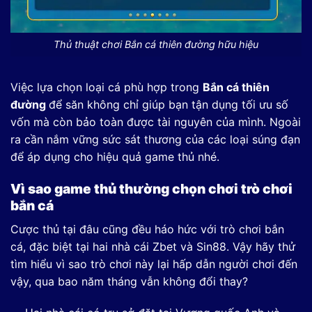
Thủ thuật chơi Bắn cá thiên đường hữu hiệu
Việc lựa chọn loại cá phù hợp trong
Bắn cá thiên
đường
để săn không chỉ giúp bạn tận dụng tối ưu số
vốn mà còn bảo toàn được tài nguyên của mình. Ngoài
ra cần nắm vững sức sát thương của các loại súng đạn
để áp dụng cho hiệu quả game thủ nhé.
Vì sao game thủ thường chọn chơi trò chơi
bắn cá
Cược thủ tại đâu cũng đều háo hức với trò chơi bắn
cá, đặc biệt tại hai nhà cái Zbet và Sin88. Vậy hãy thử
tìm hiểu vì sao trò chơi này lại hấp dẫn người chơi đến
vậy, qua bao năm tháng vẫn không đổi thay?