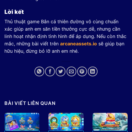
Lời kết
Thủ thuật game Bắn cá thiên đường vô cùng chuẩn
xác giúp anh em săn tiền thưởng cực dễ, nhưng cần
linh hoạt nhận định tình hình để áp dụng. Nếu còn thắc
mắc, những bài viết trên
arcaneassets.io
sẽ giúp bạn
hữu hiệu, đừng bỏ lỡ anh em nhé.
BÀI VIẾT LIÊN QUAN