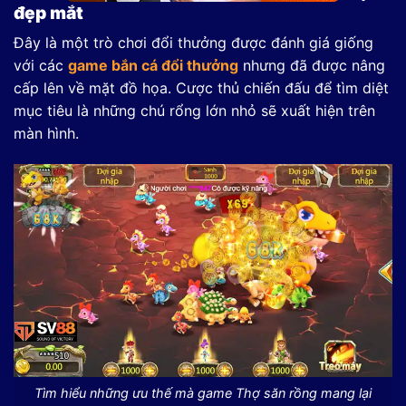
đẹp mắt
Đây là một trò chơi đổi thưởng được đánh giá giống
với các
game bắn cá đổi thưởng
nhưng đã được nâng
cấp lên về mặt đồ họa. Cược thủ chiến đấu để tìm diệt
mục tiêu là những chú rổng lớn nhỏ sẽ xuất hiện trên
màn hình.
Tìm hiểu những ưu thế mà game Thợ săn rồng mang lại