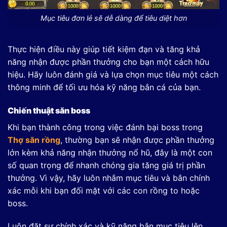
Mục tiêu đơn lẻ sẽ dễ dàng để tiêu diệt hơn
Thực hiện điều này giúp tiết kiệm đạn và tăng khả
năng nhận được phần thưởng cho bạn một cách hữu
hiệu. Hãy luôn đánh giá và lựa chọn mục tiêu một cách
thông minh để tối ưu hóa kỹ năng bắn cá của bạn.
Chiến thuật săn boss
Khi bạn thành công trong việc đánh bại boss trong
Thợ săn rồng
, thường bạn sẽ nhận được phần thưởng
lớn kèm khả năng nhận thưởng nổ hũ, đây là một con
số quan trọng để nhanh chóng gia tăng giá trị phần
thưởng. Vì vậy, hãy luôn nhắm mục tiêu và bắn chính
xác mỗi khi bạn đối mặt với các con rồng to hoặc
boss.
Luôn đặt sự chính xác và kỹ năng bắn mục tiêu lên