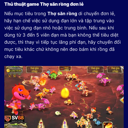
Thủ thuật game Thợ săn rồng đơn lẻ
Nếu mục tiêu trong
Thợ săn rồng
di chuyển đơn lẻ,
hãy hạn chế việc sử dụng đạn lớn và tập trung vào
việc sử dụng đạn nhỏ hoặc trung bình. Nếu sau khi
dùng từ 3 đến 5 viên đạn mà bạn không thể tiêu diệt
được, thì thay vì tiếp tục lãng phí đạn, hãy chuyển đổi
mục tiêu khác chứ không nên đeo bám khi rồng đã
chạy xa.