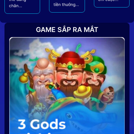
tiền thưởng...
chân...
GAME SẮP RA MẮT