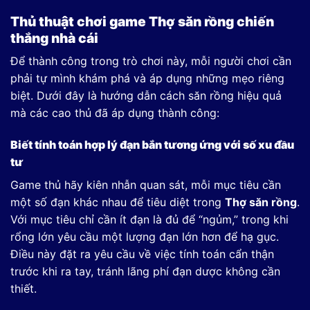
Thủ thuật chơi game Thợ săn rồng chiến
thắng nhà cái
Để thành công trong trò chơi này, mỗi người chơi cần
phải tự mình khám phá và áp dụng những mẹo riêng
biệt. Dưới đây là hướng dẫn cách săn rồng hiệu quả
mà các cao thủ đã áp dụng thành công:
Biết tính toán hợp lý đạn bắn tương ứng với số xu đầu
tư
Game thủ hãy kiên nhẫn quan sát, mỗi mục tiêu cần
một số đạn khác nhau để tiêu diệt trong
Thợ săn rồng
.
Với mục tiêu chỉ cần ít đạn là đủ để “ngủm,” trong khi
rổng lớn yêu cầu một lượng đạn lớn hơn để hạ gục.
Điều này đặt ra yêu cầu về việc tính toán cẩn thận
trước khi ra tay, tránh lãng phí đạn dược không cần
thiết.