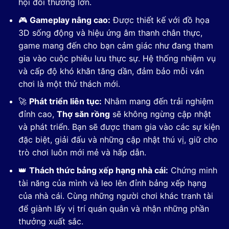
hội đổi thưởng lớn.
🎮
Gameplay nâng cao:
Được thiết kế với đồ họa
3D sống động và hiệu ứng âm thanh chân thực,
game mang đến cho bạn cảm giác như đang tham
gia vào cuộc phiêu lưu thực sự. Hệ thống nhiệm vụ
và cấp độ khó khăn tăng dần, đảm bảo mỗi ván
chơi là một thử thách mới.
🚀
Phát triển liên tục:
Nhằm mang đến trải nghiệm
đỉnh cao,
Thợ săn rồng
sẽ không ngừng cập nhật
và phát triển. Bạn sẽ được tham gia vào các sự kiện
đặc biệt, giải đấu và những cập nhật thú vị, giữ cho
trò chơi luôn mới mẻ và hấp dẫn.
👑
Thách thức bảng xếp hạng nhà cái:
Chứng minh
tài năng của mình và leo lên đỉnh bảng xếp hạng
của nhà cái. Cùng những người chơi khác tranh tài
để giành lấy vị trí quán quân và nhận những phần
thưởng xuất sắc.