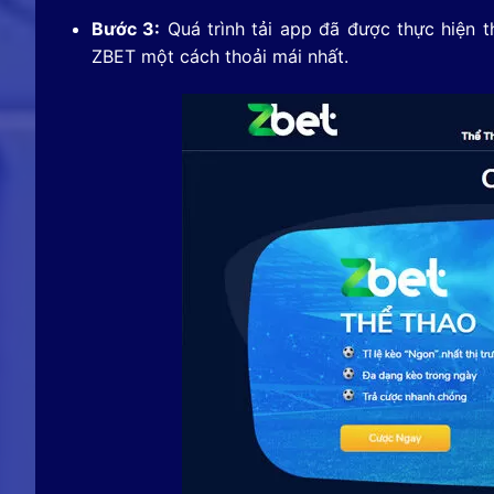
Bước 3:
Quá trình tải app đã được thực hiện 
ZBET một cách thoải mái nhất.