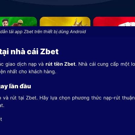
ẫn tải app Zbet trên thiết bị dùng Android
ại nhà cái Zbet
ác giao dịch nạp và
rút tiền Zbet
. Nhà cái cung cấp một lo
tiện nhất cho khách hàng.
ay lần đầu
p và rút tại Zbet. Hãy lựa chọn phương thức nạp-rút thuận
t.
t