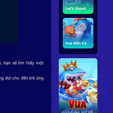
ủ, bạn sẽ tìm thấy một
ng đợi cho đến khi ứng