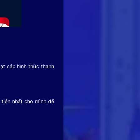
ạt các hình thức thanh
 tiện nhất cho mình để