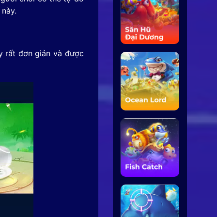
 này.
ày rất đơn giản và được