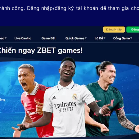
thành công. Đăng nhập/đăng ký tài khoản để tham gia chơ