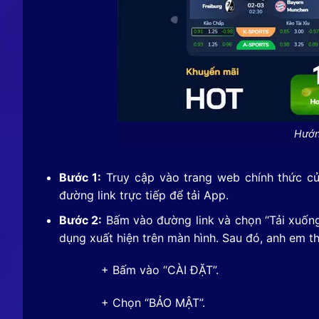
Hướng
Bước 1:
Truy cập vào trang web chính thức của
đường link trực tiếp để tải App.
Bước 2:
Bấm vào đường link và chọn “Tải xuống
dụng xuất hiện trên màn hình. Sau đó, anh em t
+ Bấm vào “CÀI ĐẶT”.
+ Chọn “BẢO MẬT”.