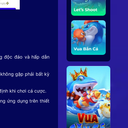
ng độc đáo và hấp dẫn
 không gặp phải bất kỳ
ịnh khi chơi cá cược.
ụng ứng dụng trên thiết