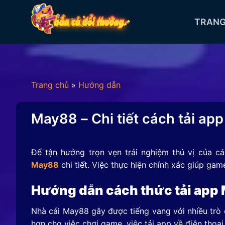
Chuyển
đến
TRANG
nội
dung
Trang chủ
»
Hướng dẫn
May88 – Chi tiết cách tải app 
Để tận hưởng trọn vẹn trải nghiệm thú vị của c
May88
chi tiết. Việc thực hiện chính xác giúp game
Hướng dẫn cách thức tải app
Nhà cái May88 gây được tiếng vang với nhiều trò 
hơn cho việc chơi game, việc tải app về điện thoại 