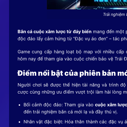
Trải nghiệm 
Bắn cá cuộc xâm lược từ đáy biển
mang đến một ph
độc đáo lấy cảm hứng từ “Đặc vụ áo đen” – tác ph
Game cung cấp hàng loạt bộ map với nhiều cấp đ
hôm nay để tham gia vào cuộc chiến bảo vệ Trái Đ
Điểm nổi bật của phiên bản m
Người chơi sẽ được thể hiện tài năng và trình đ
cược cùng những ưu điểm vượt trội làm hài lòng m
Bối cảnh độc đáo: Tham gia vào
cuộc xâm lược
đến trải nghiệm bắn cá mới lạ và đầy thú vị.
Nhân vật đặc biệt: Hóa thân thành các đặc vụ á