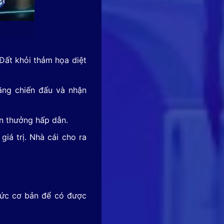
 Đất khỏi thảm họa diệt
năng chiến đấu và nhận
n thưởng hấp dẫn.
iá trị. Nhà cái cho ra
hức cơ bản để có được