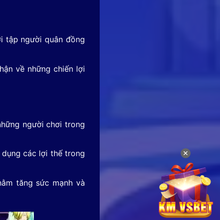
ơi tập người quân đồng
hận về những chiến lợi
những người chơi trong
 dụng các lợi thế trong
✕
nhằm tăng sức mạnh và