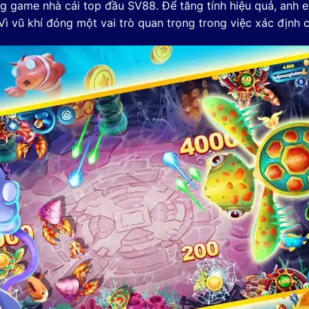
g game nhà cái top đầu SV88. Để tăng tính hiệu quả, anh e
ì vũ khí đóng một vai trò quan trọng trong việc xác định c