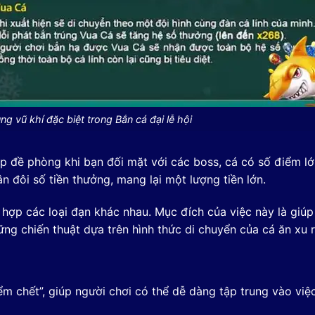
ng vũ khí đặc biệt trong Bắn cá đại lễ hội
p đề phòng khi bạn đối mặt với các boss, cá có số điểm l
 đôi số tiền thưởng, mang lại một lượng tiền lớn.
 hợp các loại đạn khác nhau. Mục đích của việc này là giú
ng chiến thuật dựa trên hình thức di chuyển của cá ăn xu r
ểm chết”, giúp người chơi có thể dễ dàng tập trung vào việ