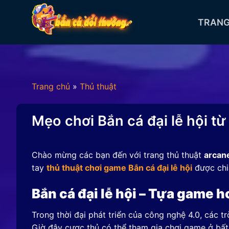
Chuyển
đến
TRANG
nội
dung
Trang chủ
»
Thủ thuật
Mẹo chơi Bắn cá đại lễ hội từ
Chào mừng các bạn đến với trang thủ thuật
arcan
tay
thủ thuật chơi game Bắn cá đại lễ hội
được chi
Bắn cá đại lễ hội – Tựa game h
Trong thời đại phát triển của công nghệ 4.0, các t
Giờ đây cược thủ có thể tham gia chơi game ở bất