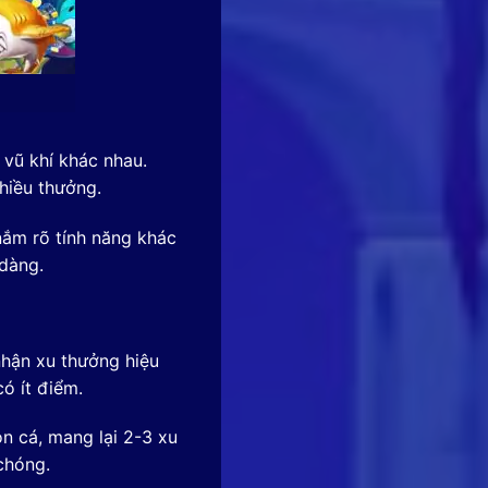
 vũ khí khác nhau.
nhiều thưởng.
nắm rõ tính năng khác
 dàng.
nhận xu thưởng hiệu
có ít điểm.
n cá, mang lại 2-3 xu
chóng.