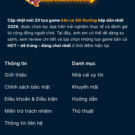
Cập nhật mới 20 tựa game
bắn cá đổi thưởng
hấp dẫn nhất
2026
, được chọn lọc dựa trên trải nghiệm thực tế và đánh giá
từ cộng đồng người chơi. Tại đây, anh em có thể dễ dàng so
sánh, xem review chi tiết và lựa chọn những tựa game bắn cá
HOT – dễ trúng – đáng chơi nhất
ở thời điểm hiện tại.
Thông tin
Danh mục
Giới thiệu
Nhà cái uy tín
Chính sách bảo mật
Khuyến mãi
Điều khoản & Điều kiện
Hướng dẫn
Miễn trừ trách nhiệm
Thủ thuật
Thông tin liên hệ