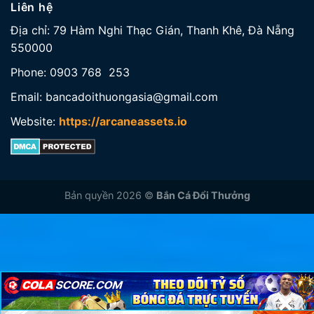
Liên hệ
Địa chỉ:
79 Hàm Nghi Thạc Gián, Thanh Khê, Đà Nẵng
550000
Phone: 0903 768 253
Email:
bancadoithuongasia@gmail.com
Website:
https://arcaneassets.io
Bản quyền 2026 ©
Bắn Cá Đổi Thưởng
×
×
×