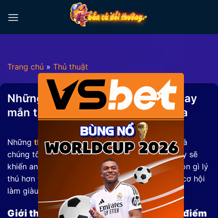
Chuyển
đến
nội
dung
Trang chủ
»
Thủ thuật
×
Những chiến thuật chơi Bắn cá may
mắn thỏa mãn giấc mơ làm đại gia
Những
thủ thuật chơi game Bắn cá may mắn
mà
chúng tôi giới thiệu ngay trong nội dung sau đây sẽ
khiến anh em chinh phục đại dương dễ dàng. Còn gì lý
thú hơn tham gia một trò chơi giải trí mà lại có cơ hội
làm giàu nhanh chóng, tìm hiểu ngay thôi nào.
Giới thiệu trò chơi Bắn cá may mắn và điểm