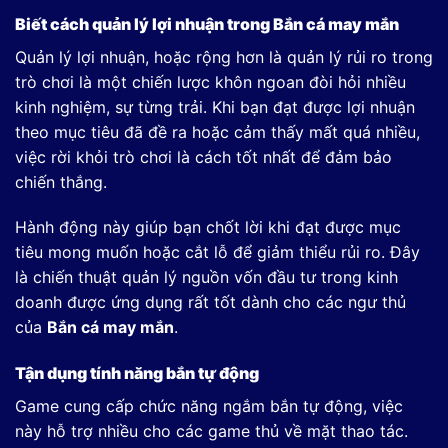
Biết cách quản lý lợi nhuận trong Bắn cá may mắn
Quản lý lợi nhuận, hoặc rộng hơn là quản lý rủi ro trong
trò chơi là một chiến lược khôn ngoan đòi hỏi nhiều
kinh nghiệm, sự từng trải. Khi bạn đạt được lợi nhuận
theo mục tiêu đã đề ra hoặc cảm thấy mất quá nhiều,
việc rời khỏi trò chơi là cách tốt nhất để đảm bảo
chiến thắng.
Hành động này giúp bạn chốt lời khi đạt được mục
tiêu mong muốn hoặc cắt lỗ để giảm thiểu rủi ro. Đây
là chiến thuật quản lý nguồn vốn đầu tư trong kinh
doanh được ứng dụng rất tốt dành cho các ngư thủ
của
Bắn cá may mắn
.
Tận dụng tính năng bắn tự động
Game cung cấp chức năng ngắm bắn tự động, việc
này hỗ trợ nhiều cho các game thủ về mặt thao tác.