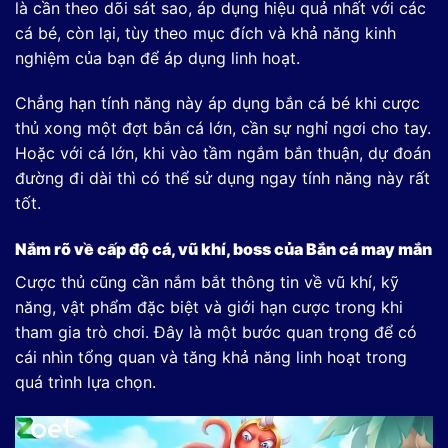
là cần theo dõi sát sao, áp dụng hiệu quả nhất với các
cá bé, còn lại, tùy theo mục đích và khả năng kinh
nghiệm của bạn để áp dụng linh hoạt.
Chẳng hạn tính năng này áp dụng bắn cá bé khi cược
thủ xong một đợt bắn cá lớn, cần sự nghỉ ngơi cho tay.
Hoặc với cá lớn, khi vào tầm ngắm bắn thuận, dự đoán
đường đi dài thì có thể sử dụng ngay tính năng này rất
tốt.
Nắm rõ về cấp độ cá, vũ khí, boss của Bắn cá may mắn
Cược thủ cũng cần nắm bắt thông tin về vũ khí, kỹ
năng, vật phẩm đặc biệt và giới hạn cược trong khi
tham gia trò chơi. Đây là một bước quan trọng để có
cái nhìn tổng quan và tăng khả năng linh hoạt trong
quá trình lựa chọn.