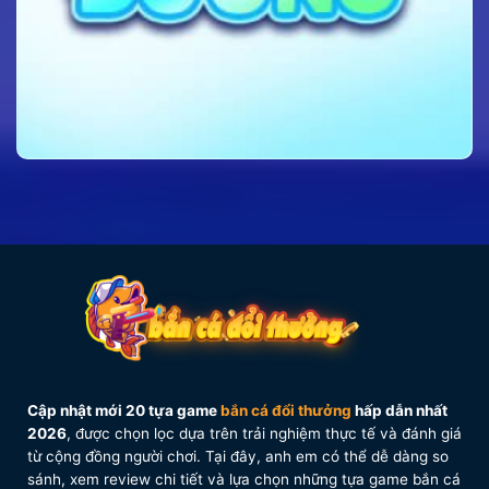
Cập nhật mới 20 tựa game
bắn cá đổi thưởng
hấp dẫn nhất
2026
, được chọn lọc dựa trên trải nghiệm thực tế và đánh giá
từ cộng đồng người chơi. Tại đây, anh em có thể dễ dàng so
sánh, xem review chi tiết và lựa chọn những tựa game bắn cá