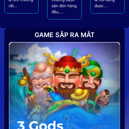
rất...
săn đón hàng
được...
đầu,...
GAME SẮP RA MẮT