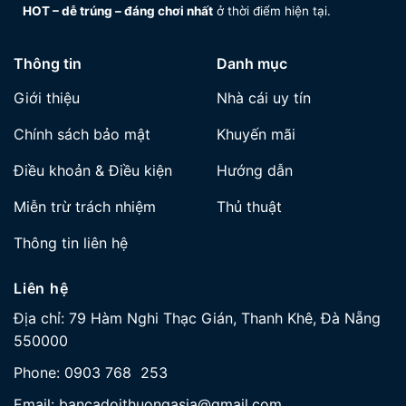
HOT – dễ trúng – đáng chơi nhất
ở thời điểm hiện tại.
Thông tin
Danh mục
Giới thiệu
Nhà cái uy tín
Chính sách bảo mật
Khuyến mãi
Điều khoản & Điều kiện
Hướng dẫn
Miễn trừ trách nhiệm
Thủ thuật
Thông tin liên hệ
Liên hệ
Địa chỉ:
79 Hàm Nghi Thạc Gián, Thanh Khê, Đà Nẵng
550000
Phone: 0903 768 253
Email:
bancadoithuongasia@gmail.com