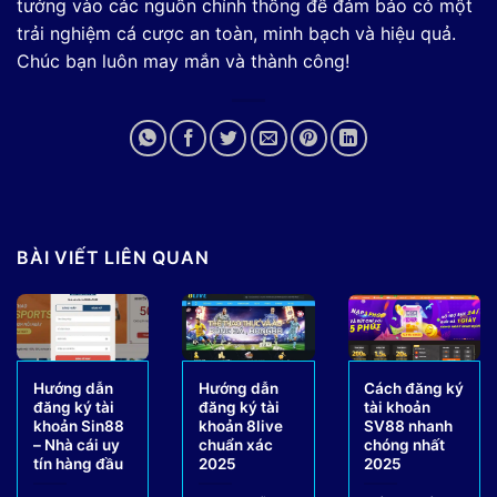
tưởng vào các nguồn chính thống để đảm bảo có một
trải nghiệm cá cược an toàn, minh bạch và hiệu quả.
Chúc bạn luôn may mắn và thành công!
BÀI VIẾT LIÊN QUAN
Hướng dẫn
Hướng dẫn
Cách đăng ký
đăng ký tài
đăng ký tài
tài khoản
khoản Sin88
khoản 8live
SV88 nhanh
– Nhà cái uy
chuẩn xác
chóng nhất
tín hàng đầu
2025
2025