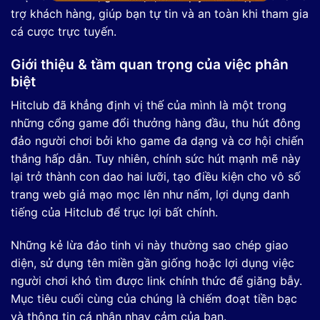
trợ khách hàng, giúp bạn tự tin và an toàn khi tham gia
cá cược trực tuyến.
Giới thiệu & tầm quan trọng của việc phân
biệt
Hitclub đã khẳng định vị thế của mình là một trong
những cổng game đổi thưởng hàng đầu, thu hút đông
đảo người chơi bởi kho game đa dạng và cơ hội chiến
thắng hấp dẫn. Tuy nhiên, chính sức hút mạnh mẽ này
lại trở thành con dao hai lưỡi, tạo điều kiện cho vô số
trang web giả mạo mọc lên như nấm, lợi dụng danh
tiếng của Hitclub để trục lợi bất chính.
Những kẻ lừa đảo tinh vi này thường sao chép giao
diện, sử dụng tên miền gần giống hoặc lợi dụng việc
người chơi khó tìm được link chính thức để giăng bẫy.
Mục tiêu cuối cùng của chúng là chiếm đoạt tiền bạc
và thông tin cá nhân nhạy cảm của bạn.