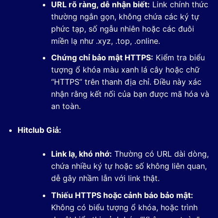
URL rõ ràng, dễ nhận biết:
Link chính thức
thường ngắn gọn, không chứa các ký tự
phức tạp, số ngẫu nhiên hoặc các đuôi
miền lạ như .xyz, .top, .online.
Chứng chỉ bảo mật HTTPS:
Kiểm tra biểu
tượng ổ khóa màu xanh lá cây hoặc chữ
“HTTPS” trên thanh địa chỉ. Điều này xác
nhận rằng kết nối của bạn được mã hóa và
an toàn.
Hitclub Giả:
Link lạ, khó nhớ:
Thường có URL dài dòng,
chứa nhiều ký tự hoặc số không liên quan,
dễ gây nhầm lẫn với link thật.
Thiếu HTTPS hoặc cảnh báo bảo mật:
Không có biểu tượng ổ khóa, hoặc trình