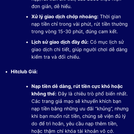
đơn giản, dễ hiểu.
Xử lý giao dịch chớp nhoáng:
Thời gian
nạp tiền chỉ trong vài phút, rút tiền thường
trong vòng 15-30 phút, đúng cam kết.
Lịch sử giao dịch đầy đủ:
Có mục lịch sử
giao dịch chi tiết, giúp người chơi dễ dàng
kiểm tra và đối chiếu.
Hitclub Giả:
Nạp tiền dễ dàng, rút tiền cực khó hoặc
không thể:
Đây là chiêu trò phổ biến nhất.
Các trang giả mạo sẽ khuyến khích bạn
nạp tiền bằng những ưu đãi “khủng”, nhưng
khi bạn muốn rút tiền, chúng sẽ viện đủ lý
do để trì hoãn, yêu cầu nạp thêm tiền,
hoặc thậm chí khóa tài khoản vô cớ.