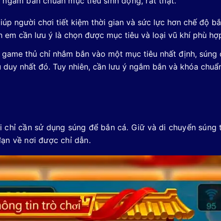
 ngắm bắn chuẩn mục tiêu sinh động, rất thật.
úp người chơi tiết kiệm thời gian và sức lực hơn chế độ b
h em cần lưu ý là chọn được mục tiêu và loại vũ khí phù hợ
 game thủ chỉ nhắm bắn vào một mục tiêu nhất định, súng 
u duy nhất đó. Tuy nhiên, cần lưu ý ngắm bắn và khóa chu
i chỉ cần sử dụng súng để bắn cá. Giữ và di chuyển súng 
đạn về nơi được chỉ dẫn.