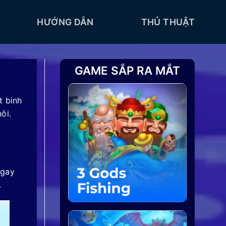
HƯỚNG DẪN
THỦ THUẬT
GAME SẮP RA MẮT
ổ
t binh
ôi.
 gay
.