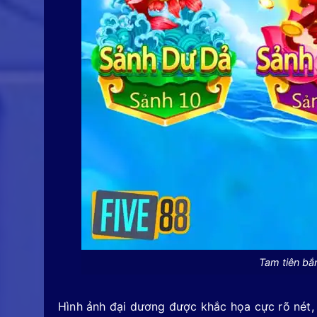
Tam tiên bắ
Hình ảnh đại dương được khắc họa cực rõ nét, 