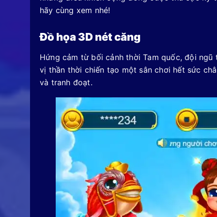
hãy cùng xem nhé!
Đồ họa 3D nét căng
Hứng cảm từ bối cảnh thời Tam quốc, đội ngũ th
vị thần thời chiến tạo một sân chơi hết sức c
và tranh đoạt.