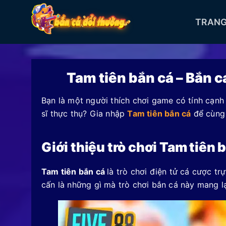
Chuyển
đến
TRANG
nội
dung
Tam tiên bắn cá – Bắn c
Bạn là một người thích chơi game có tính cạnh
sĩ thực thụ? Gia nhập
Tam tiên bắn cá
để cùng 
Giới thiệu trò chơi Tam tiên 
Tam tiên bắn cá
là trò chơi điện tử cá cược tr
cấn là những gì mà trò chơi bắn cá này mang 