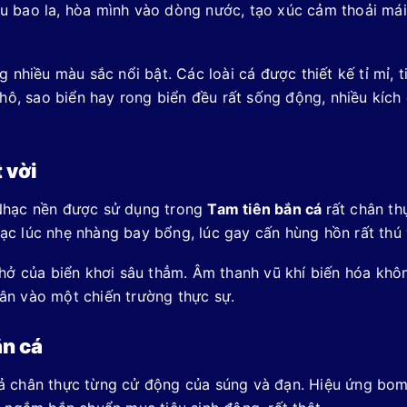
u bao la, hòa mình vào dòng nước, tạo xúc cảm thoải mái,
 nhiều màu sắc nổi bật. Các loài cá được thiết kế tỉ mỉ, t
 hô, sao biển hay rong biển đều rất sống động, nhiều kích
 vời
 Nhạc nền được sử dụng trong
Tam tiên bắn cá
rất chân th
c lúc nhẹ nhàng bay bổng, lúc gay cấn hùng hồn rất thú 
thở của biển khơi sâu thẳm. Âm thanh vũ khí biến hóa khô
ân vào một chiến trường thực sự.
ắn cá
 chân thực từng cử động của súng và đạn. Hiệu ứng bo