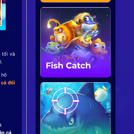
 tối và
i.
 hô
cá đổi
à
ắn cá
,