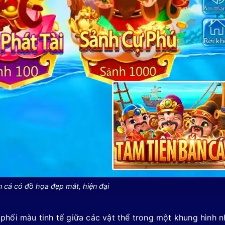
n cá có đồ họa đẹp mắt, hiện đại
phối màu tinh tế giữa các vật thể trong một khung hình 