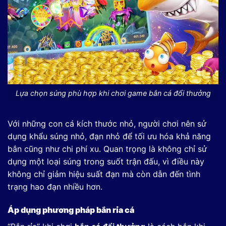
Lựa chọn súng phù hợp khi chơi game bắn cá đổi thưởng
Với những con cá kích thước nhỏ, người chơi nên sử
dụng khẩu súng nhỏ, đạn nhỏ để tối ưu hóa khả năng
bắn cũng như chi phí xu. Quan trọng là không chỉ sử
dụng một loại súng trong suốt trận đấu, vì điều này
không chỉ giảm hiệu suất đạn mà còn dẫn đến tình
trạng hao đạn nhiều hơn.
Áp dụng phương pháp bắn rỉa cá