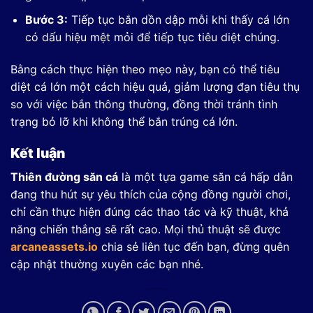
Bước 3:
Tiếp tục bắn dồn dập mỗi khi thấy cá lớn
có dấu hiệu mệt mỏi để tiếp tục tiêu diệt chúng.
Bằng cách thực hiện theo mẹo này, bạn có thể tiêu
diệt cá lớn một cách hiệu quả, giảm lượng đạn tiêu thụ
so với việc bắn thông thường, đồng thời tránh tình
trạng bỏ lỡ khi không thể bắn trúng cá lớn.
Kết luận
Thiên đường săn cá
là một tựa game săn cá hấp dẫn
đang thu hút sự yêu thích của cộng đồng người chơi,
chỉ cần thực hiện đúng các thao tác và kỹ thuật, khả
năng chiến thắng sẽ rất cao. Mọi thủ thuật sẽ được
arcaneassets.io
chia sẻ liên tục đến bạn, đừng quên
cập nhật thường xuyên các bạn nhé.