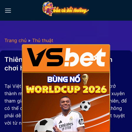
Chuyển
đến
nội
dung
Trang chủ
»
Thủ thuật
×
Thiên đường săn cá – Bật mí cách
chơi hiệu quả từ cao thủ
Tại Việt Nam hiện nay,
Thiên đường săn cá
đã trở
thành một tựa game hot mà cộng đồng thường xuyên
tham gia để giải trí cũng như đổi thưởng. Tuy nhiên, để
có thể dễ dàng giật về chiến thắng chắc chắn không
phải dễ dàng nếu chưa biết đến những thủ thuật tuyệt
vời từ những cao thủ sau đây: