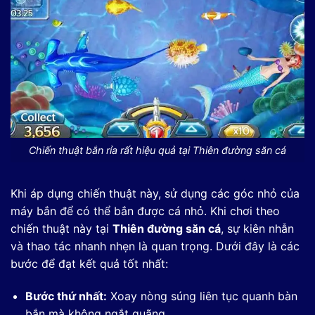
Chiến thuật bắn rỉa rất hiệu quả tại Thiên đường săn cá
Khi áp dụng chiến thuật này, sử dụng các góc nhỏ của
máy bắn để có thể bắn được cá nhỏ. Khi chơi theo
chiến thuật này tại
Thiên đường săn cá
, sự kiên nhẫn
và thao tác nhanh nhẹn là quan trọng. Dưới đây là các
bước để đạt kết quả tốt nhất:
Bước thứ nhất:
Xoay nòng súng liên tục quanh bàn
bắn mà không ngắt quãng.