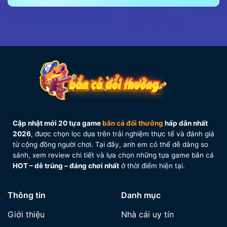
Cập nhật mới 20 tựa game
bắn cá đổi thưởng
hấp dẫn nhất
2026
, được chọn lọc dựa trên trải nghiệm thực tế và đánh giá
từ cộng đồng người chơi. Tại đây, anh em có thể dễ dàng so
sánh, xem review chi tiết và lựa chọn những tựa game bắn cá
HOT – dễ trúng – đáng chơi nhất
ở thời điểm hiện tại.
Thông tin
Danh mục
Giới thiệu
Nhà cái uy tín