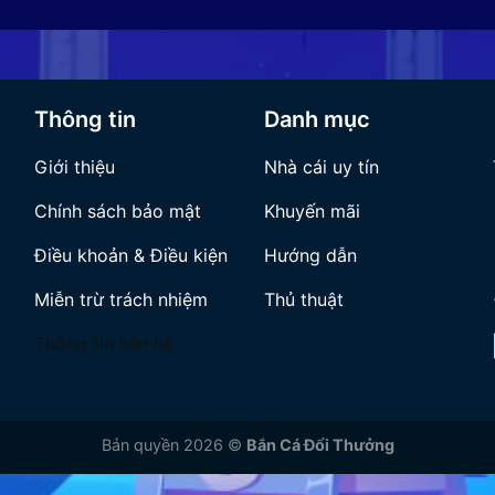
Thông tin
Danh mục
Giới thiệu
Nhà cái uy tín
Chính sách bảo mật
Khuyến mãi
Điều khoản & Điều kiện
Hướng dẫn
Miễn trừ trách nhiệm
Thủ thuật
Thông tin liên hệ
Bản quyền 2026 ©
Bắn Cá Đổi Thưởng