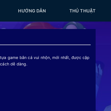
HƯỚNG DẪN
THỦ THUẬT
tựa game bắn cá vui nhộn, mới nhất, được cập
 cách dễ dàng.