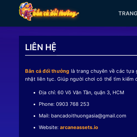
Chuyển
đến
TRANG
nội
dung
LIÊN HỆ
Bắn cá đổi thưởng
là trang chuyên về các tựa
nhật liên tục. Giúp người chơi có thể tìm kiế
Địa chỉ: 60 Võ Văn Tần, quận 3, HCM
Phone: 0903 768 253
Mail:
bancadoithuongasia@gmail.com
Website:
arcaneassets.io