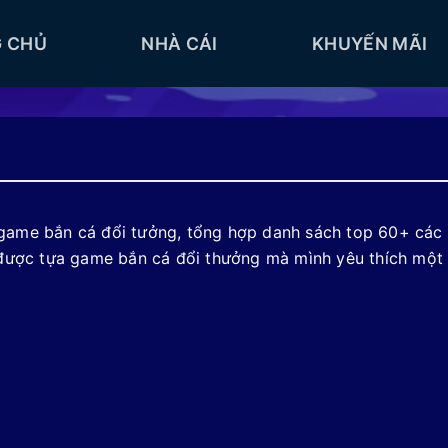
 CHỦ
NHÀ CÁI
KHUYẾN MÃI
 game bắn cá đổi tưởng, tổng hợp danh sách top 60+ các 
m được tựa game bắn cá đổi thưởng mà mình yêu thích một