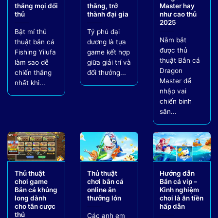
thắng mọi đối
thắng, trở
Master hay
thủ
thành đại gia
như cao thủ
2025
Bật mí thủ
Tỷ phú đại
Nắm bắt
thuật bắn cá
dương là tựa
được thủ
Fishing Yilufa
game kết hợp
thuật Bắn cá
làm sao dễ
giữa giải trí và
Dragon
chiến thắng
đổi thưởng...
Master để
nhất khi...
nhập vai
chiến binh
săn...
Thủ thuật
Thủ thuật
Hướng dẫn
chơi game
chơi bắn cá
Bắn cá vip –
Bắn cá khủng
online ăn
Kinh nghiệm
long dành
thưởng lớn
chơi là ăn tiền
cho tân cược
hấp dẫn
thủ
Các anh em