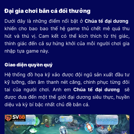
Đại gia chơi bắn cá đổi thưởng
Dưới đây là những điểm nổi bật ở
Chúa tể đại dương
khiến cho bao bao thế hệ game thủ chết mê quá thu
hút và thú vị. Cam kết có thể kích thích từ thị giác,
thính giác đến cả sự hứng khởi của mỗi người chơi gia
nhập tựa game này.
Giao diện quyền quý
Hệ thống đồ họa kỹ xảo được đội ngũ sản xuất đầu tư
kỹ lưỡng, dàn âm thanh nét căng, chinh phục từng đôi
tai của người chơi. Anh em
Chúa tể đại dương
sẽ
được đưa đến một thế giới đại dương siêu thực, huyền
diệu và kỳ bí bậc nhất chủ đề bắn cá.