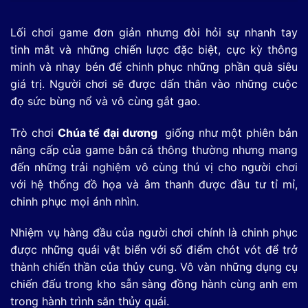
Lối chơi game đơn giản nhưng đòi hỏi sự nhanh tay
tinh mắt và những chiến lược đặc biệt, cực kỳ thông
minh và nhạy bén để chinh phục những phần quà siêu
giá trị. Người chơi sẽ được dấn thân vào những cuộc
đọ sức bùng nổ và vô cùng gắt gao.
Trò chơi
Chúa tể đại dương
giống như một phiên bản
nâng cấp của game bắn cá thông thường nhưng mang
đến những trải nghiệm vô cùng thú vị cho người chơi
với hệ thống đồ họa và âm thanh được đầu tư tỉ mỉ,
chinh phục mọi ánh nhìn.
Nhiệm vụ hàng đầu của người chơi chính là chinh phục
được những quái vật biển với số điểm chót vót để trở
thành chiến thần của thủy cung. Vô vàn những dụng cụ
chiến đấu trong kho sẵn sàng đồng hành cùng anh em
trong hành trình săn thủy quái.