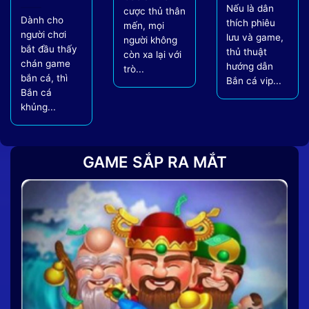
Nếu là dân
cược thủ thân
Dành cho
thích phiêu
mến, mọi
người chơi
lưu và game,
người không
bắt đầu thấy
thủ thuật
còn xa lại với
chán game
hướng dẫn
trò...
bắn cá, thì
Bắn cá vip...
Bắn cá
khủng...
GAME SẮP RA MẮT