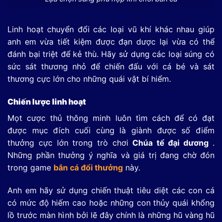
Linh hoạt chuyển đổi các loại vũ khí khác nhau giúp
anh em vừa tiết kiệm được đạn dược lại vừa có thể
đánh bại triệt để kẻ thù. Hãy sử dụng các loại súng có
sức sát thương nhỏ để chiến đấu với cá bé và sát
thương cực lớn cho những quái vật bí hiểm.
Chiến lược linh hoạt
Mọt cược thủ thông minh luôn tìm cách để có đạt
được mục đích cuối cùng là giành được số điểm
thưởng cực lớn trong trò chơi
Chúa tể đại dương
.
Những phần thưởng ý nghĩa và giá trị đang chờ đón
trong game
bắn cá đổi thưởng
này.
Anh em hãy sử dụng chiến thuật tiêu diệt các con cá
có mức độ hiếm cao hoặc những con thủy quái khổng
lồ trước màn hình bởi lẽ đây chính là những hũ vàng hũ