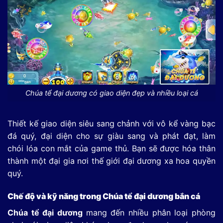
Chúa tể đại dương có giao diện đẹp và nhiều loại cá
Thiết kế giao diện siêu sang chảnh với vô kể vàng bạc
đá quý, đại diện cho sự giàu sang và phát đạt, làm
chói lóa con mắt của game thủ. Bạn sẽ được hóa thân
thành một đại gia nơi thế giới đại dương xa hoa quyền
quý.
Chế độ và kỹ năng trong Chúa tể đại dương bắn cá
Chúa tể đại dương
mang đến nhiều phân loại phòng