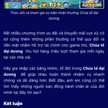
Theo dõi và tham gia sự kiện nhận thưởng Chúa tể đại
dương
Rất nhiều chương trình ưu đãi và khuyến mãi cực kỳ có
lợi cộng thêm những phần thưởng có thể quy đổi ra
tiền mặt nhằm hỗ trợ tài chính cho game thủ.
Chúa tể
đại dương
thu hút hàng triệu lượt tham gia mỗi ngày
tại các nhà cái.
Hãy gia nhập các băng nhóm, tổ đội trong
Chúa tể đại
dương
để giúp nhau hoàn thành nhiệm vụ nhanh
chóng và dễ dàng hơn. Biết đâu, anh em cũng có thể
tìm thấy những người bạn đồng hành chân ái của đời
mình tại đây thì sao?
Kết luận