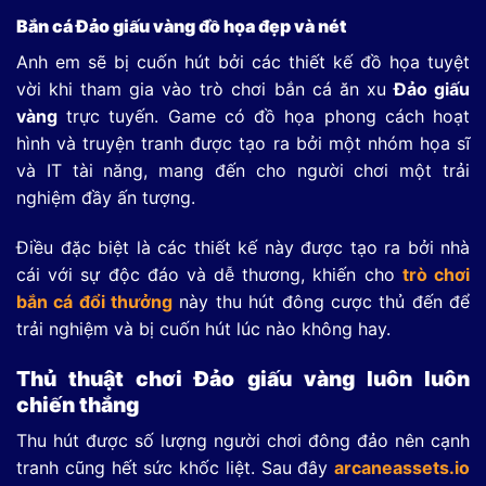
Bắn cá Đảo giấu vàng đồ họa đẹp và nét
Anh em sẽ bị cuốn hút bởi các thiết kế đồ họa tuyệt
vời khi tham gia vào trò chơi bắn cá ăn xu
Đảo giấu
vàng
trực tuyến. Game có đồ họa phong cách hoạt
hình và truyện tranh được tạo ra bởi một nhóm họa sĩ
và IT tài năng, mang đến cho người chơi một trải
nghiệm đầy ấn tượng.
Điều đặc biệt là các thiết kế này được tạo ra bởi nhà
cái với sự độc đáo và dễ thương, khiến cho
trò chơi
bắn cá đổi thưởng
này thu hút đông cược thủ đến để
trải nghiệm và bị cuốn hút lúc nào không hay.
Thủ thuật chơi Đảo giấu vàng luôn luôn
chiến thắng
Thu hút được số lượng người chơi đông đảo nên cạnh
tranh cũng hết sức khốc liệt. Sau đây
arcaneassets.io