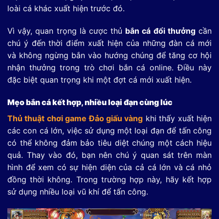
loài cá khác xuất hiện trước đó.
Vì vậy, quan trọng là cược thủ
bắn cá đổi thưởng
cần
chú ý đến thời điểm xuất hiện của những đàn cá mới
và không ngừng bắn vào hướng chúng để tăng cơ hội
nhận thưởng trong trò chơi bắn cá online. Điều này
đặc biệt quan trọng khi một đợt cá mới xuất hiện.
Mẹo bắn cá kết hợp, nhiều loại đạn cùng lúc
Thủ thuật chơi game Đảo giấu vàng
khi thấy xuất hiện
các con cá lớn, việc sử dụng một loại đạn để tấn công
có thể không đảm bảo tiêu diệt chúng một cách hiệu
quả. Thay vào đó, bạn nên chú ý quan sát trên màn
hình để xem có sự hiện diện của cả cá lớn và cá nhỏ
đồng thời không. Trong trường hợp này, hãy kết hợp
sử dụng nhiều loại vũ khí để tấn công.