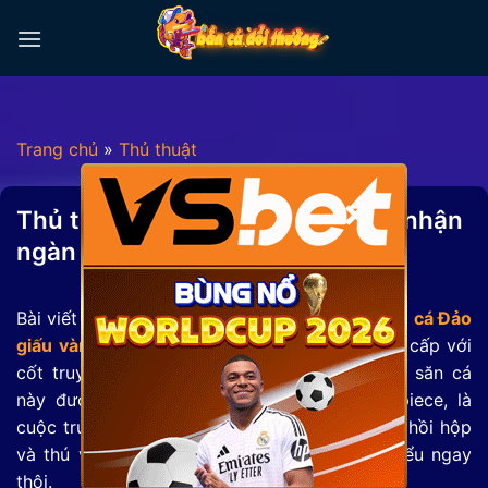
Chuyển
đến
nội
dung
Trang chủ
»
Thủ thuật
×
Thủ thuật bắn cá Đảo giấu vàng nhận
ngàn phần thưởng
Bài viết sẽ bật mí tới các anh em
thủ thuật bắn cá Đảo
giấu vàng
– Tựa game đổi thưởng được nâng cấp với
cốt truyện cực kỳ hấp dẫn. Ý tưởng trò chơi săn cá
này được phát triển lên từ câu chuyện Onepiece, là
cuộc truy tìm kho báu Đảo giấu vàng vô cùng hồi hộp
và thú vị của Luffy và đồng đội. Cùng tìm hiểu ngay
thôi.