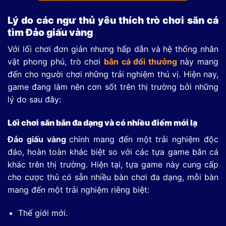
Lý do các ngư thủ yêu thích trò chơi săn cá
tìm Đảo giấu vàng
Với lối chơi đơn giản nhưng hấp dẫn và hệ thống nhân
vật phong phú, trò chơi
bắn cá đổi thưởng
này mang
đến cho người chơi những trải nghiệm thú vị. Hiện nay,
game đang làm nên cơn sốt trên thị trường bởi những
lý do sau đây:
Lối chơi săn bắn đa dạng và có nhiều điểm mới lạ
Đảo giấu vàng
chính mang đến một trải nghiệm độc
đáo, hoàn toàn khác biệt so với các tựa game bắn cá
khác trên thị trường. Hiện tại, tựa game này cung cấp
cho cược thủ có sẵn nhiều bàn chơi đa dạng, mỗi bàn
mang đến một trải nghiệm riêng biệt:
Thế giới mới.