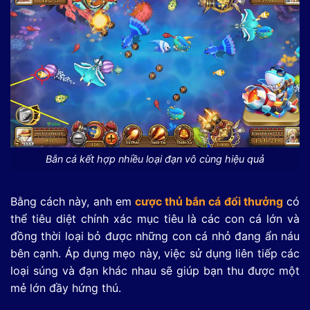
Bắn cá kết hợp nhiều loại đạn vô cùng hiệu quả
Bằng cách này, anh em
cược thủ bắn cá đổi thưởng
có
thể tiêu diệt chính xác mục tiêu là các con cá lớn và
đồng thời loại bỏ được những con cá nhỏ đang ẩn náu
bên cạnh. Áp dụng mẹo này, việc sử dụng liên tiếp các
loại súng và đạn khác nhau sẽ giúp bạn thu được một
mẻ lớn đầy hứng thú.