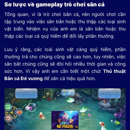
Sơ lược về gameplay trò chơi săn cá
Tổng quan, vì là trò chơi bắn cá, nên người chơi cần
tập trung vào việc săn bắn hoặc thu thập các loại sinh
vật biển. Nhiệm vụ của anh em là săn bắn hoặc thu
thập các loại cá quý hiếm để đổi lấy phần thưởng.
Lưu ý rằng, các loài sinh vật càng quý hiếm, phần
thưởng trả cho chúng cũng sẽ cao hơn, tuy nhiên, việc
săn bắt chúng cũng sẽ đòi hỏi nhiều thời gian và công
sức hơn. Vì vậy anh em cần biết một chút
Thủ thuật
Bắn cá Đế vương
để săn cá hiệu quả hơn.