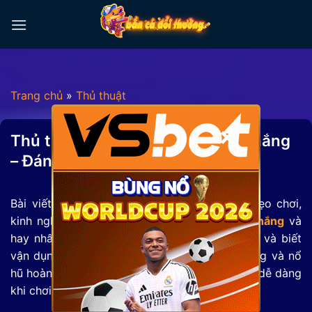
Chuyển
đến
nội
dung
Trang chủ
»
Thủ thuật
×
Thủ thuật Bắn cá Đế vương dễ thắng
– Đánh bại nhà cái
Bài viết sẽ giúp bật mí những chiến thuật, mẹo chơi,
kinh nghiệm
thủ thuật bắn cá Đế vương dễ thắng
và
hay nhất cho anh em tân thủ. Nếu nắm được và biết
vận dụng khi chơi, việc giành nhiều tiền thưởng và nổ
hũ hoàn toàn có thể thực hiện được một cách dễ dàng
khi chơi trò chơi săn cá đổi thưởng.