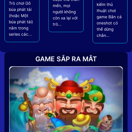
Trò chơi Gõ
kiếm thủ
mến, mọi
búa phát tài
thuật chơi
người không
(hoặc Một
game Bắn cá
còn xa lại với
búa phát tài)
oneshot có
trò...
nằm trong
thể dừng
series các...
chân...
GAME SẮP RA MẮT