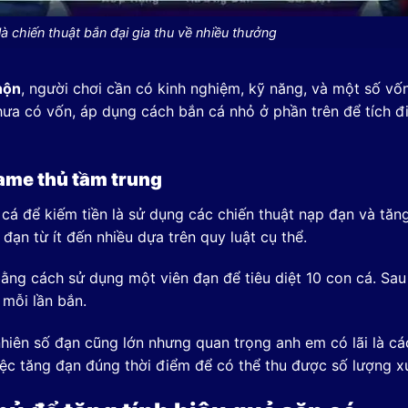
à chiến thuật bắn đại gia thu về nhiều thưởng
hộn
, người chơi cần có kinh nghiệm, kỹ năng, và một số vốn
hưa có vốn, áp dụng cách bắn cá nhỏ ở phần trên để tích đ
game thủ tầm trung
 cá để kiếm tiền là sử dụng các chiến thuật nạp đạn và tăn
 đạn từ ít đến nhiều dựa trên quy luật cụ thể.
ằng cách sử dụng một viên đạn để tiêu diệt 10 con cá. Sau
 mỗi lần bắn.
 nhiên số đạn cũng lớn nhưng quan trọng anh em có lãi là c
 việc tăng đạn đúng thời điểm để có thể thu được số lượng 