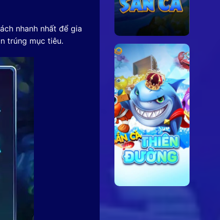
cách nhanh nhất để gia
n trúng mục tiêu.