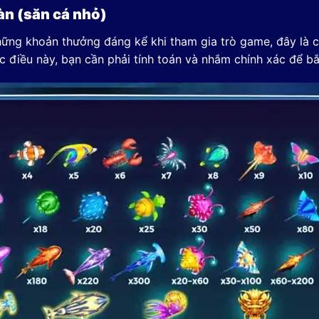
àn (săn cá nhỏ)
những khoản thưởng đáng kể khi tham gia trò game, đây là 
c điều này, bạn cần phải tính toán và nhắm chính xác để bắ