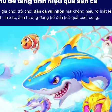
ủ để tăng tính hiệu quả săn cá
 gia chơi trò chơi
Bắn cá vui nhộn
mà không hiểu rõ luật lệ
chính xác, ảnh hưởng đáng kể đến kết quả cuối cùng.