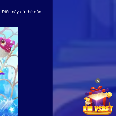
. Điều này có thể dẫn
✕