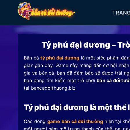
Chuyển
đến
TRANG
nội
dung
Tỷ phú đại dương – Trò
Bắn cá
tỷ phú đại dương
là một siêu phẩm đáng
gian gần đây. Game này mang đến cơ hội nhận t
gia và bắn cá, bạn đã đảm bảo sẽ được trải ng
bạn đang tìm kiếm một trò chơi
bắn cá đổi tư
tại bancadoithuong.biz.
Tỷ phú đại dương là một thể 
Các dòng
game
bắn cá đổi thưởng
hiện tại kh
một người hâm mộ trung thành của thể loại này