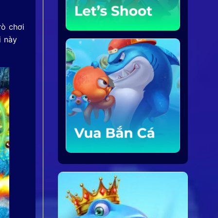
rò chơi
i này