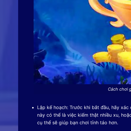
Cách chơi 
Lập kế hoạch: Trước khi bắt đầu, hãy xác 
này có thể là việc kiếm thật nhiều xu, ho
cụ thể sẽ giúp bạn chơi tỉnh táo hơn.