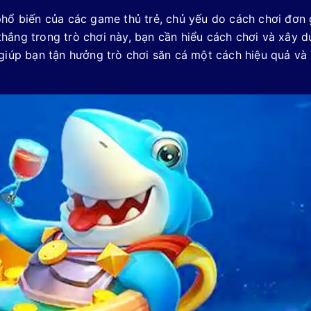
hổ biến của các game thủ trẻ, chủ yếu do cách chơi đơn 
hắng trong trò chơi này, bạn cần hiểu cách chơi và xây 
 giúp bạn tận hưởng trò chơi săn cá một cách hiệu quả và