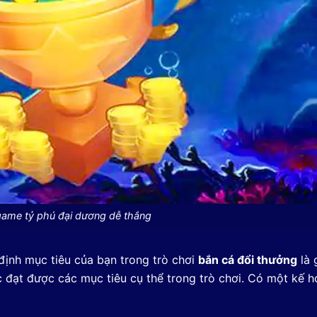
game tỷ phú đại dương dễ thắng
định mục tiêu của bạn trong trò chơi
bắn cá đổi thưởng
là 
ặc đạt được các mục tiêu cụ thể trong trò chơi. Có một kế 