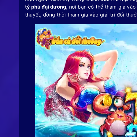
tỷ phú đại dương
, nơi bạn có thể tham gia vào
thuyết, đồng thời tham gia vào giải trí đổi thưở