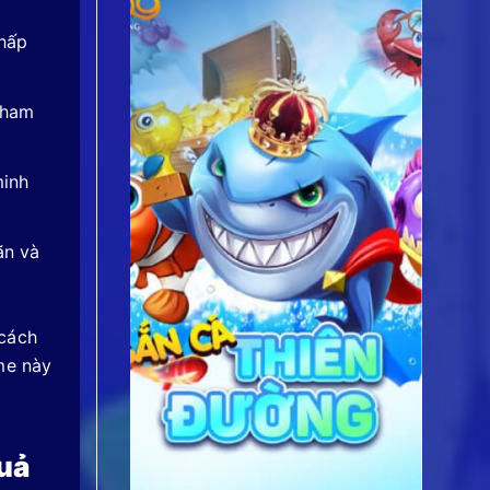
 hấp
tham
minh
ãn và
 cách
me này
uả