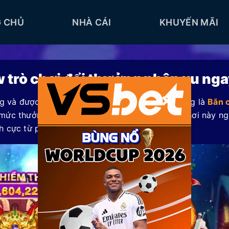
 CHỦ
NHÀ CÁI
KHUYẾN MÃI
ew trò chơi đổi thưởng nhận xu ng
×
 và được nhiều cược thủ săn đón trên thị trường là
Bắn c
 mức thưởng cũng như hiệu ứng tuyệt đẹp, trò chơi này n
ch cực từ phía các game thủ