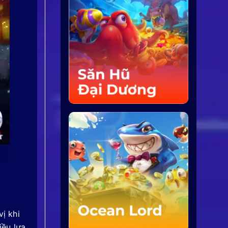
ị khi
iều lựa