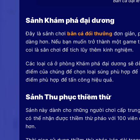
Bắn cá đại l
Sảnh Khám phá đại dương
Đây là sảnh chơi
bắn cá đổi thưởng
đơn giản, 
dàng hơn. Nếu bạn muốn trở thành một game th
coi là sân chơi để tích lũy thêm kinh nghiệm.
Các loại cá ở phòng Khám phá đại dương sẽ dễ 
điểm của chúng để chọn loại súng phù hợp để h
điểm phù hợp để tấn công hiệu quả.
Sảnh Thu phục thiềm thừ
Sảnh này dành cho những người chơi cấp trung 
có thể nhận được thiềm thừ pháo với 100 viên 
hơn.