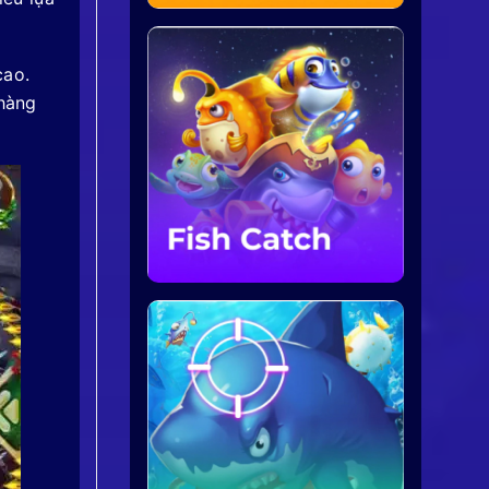
cao.
 hàng