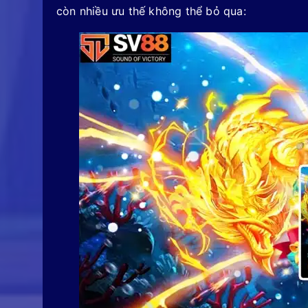
còn nhiều ưu thế không thể bỏ qua: