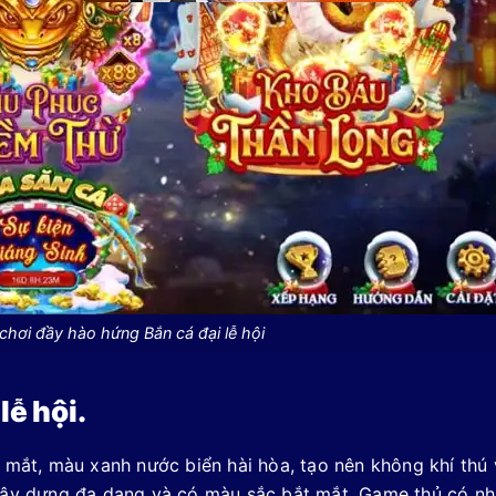
 chơi đầy hào hứng Bắn cá đại lễ hội
lễ hội.
p mắt, màu xanh nước biển hài hòa, tạo nên không khí thú v
 xây dựng đa dạng và có màu sắc bắt mắt. Game thủ có nh