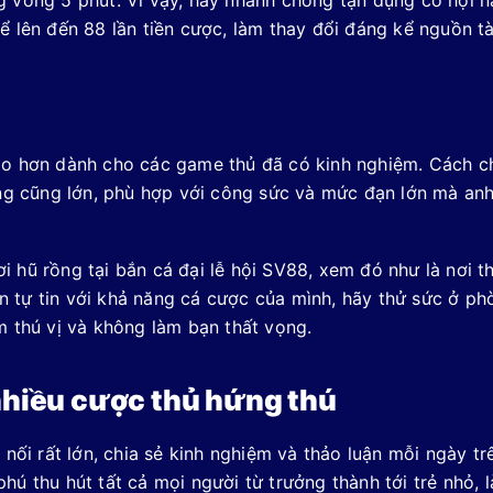
g vòng 5 phút. Vì vậy, hãy nhanh chóng tận dụng cơ hội n
ể lên đến 88 lần tiền cược, làm thay đổi đáng kể nguồn tà
o hơn dành cho các game thủ đã có kinh nghiệm. Cách c
g cũng lớn, phù hợp với công sức và mức đạn lớn mà an
 hũ rồng tại bắn cá đại lễ hội SV88, xem đó như là nơi t
 tự tin với khả năng cá cược của mình, hãy thử sức ở ph
m thú vị và không làm bạn thất vọng.
 nhiều cược thủ hứng thú
nối rất lớn, chia sẻ kinh nghiệm và thảo luận mỗi ngày tr
hú thu hút tất cả mọi người từ trưởng thành tới trẻ nhỏ, l