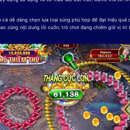
n cá dễ dàng chọn lựa loại súng phù hợp để đạt hiệu quả 
o cùng nội dung lôi cuốn, trò chơi đang chiếm giữ vị trí