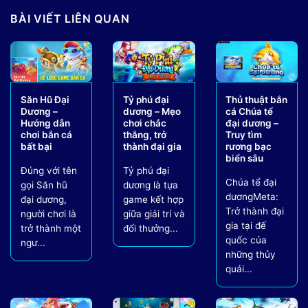
BÀI VIẾT LIÊN QUAN
Săn Hũ Đại
Tỷ phú đại
Thủ thuật bắn
Dương –
dương – Mẹo
cá Chúa tể
Hướng dẫn
chơi chắc
đại dương –
chơi bắn cá
thắng, trở
Truy tìm
bất bại
thành đại gia
rương bạc
biển sâu
Đúng với tên
Tỷ phú đại
Chúa tể đại
gọi Săn hũ
dương là tựa
dươngMeta:
đại dương,
game kết hợp
Trở thành đại
người chơi là
giữa giải trí và
gia tại đế
trở thành một
đổi thưởng...
quốc của
ngư...
những thủy
quái...