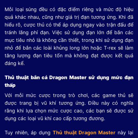
Mỗi loại súng đều có đặc điểm riêng và mức độ hiệu
quả khác nhau, cũng như giá trị đạn tương ứng. Khi đã
hiểu rõ, cược thủ có thể áp dụng ngay vào trận đấu để
tránh lãng phí đạn. Việc sử dụng đạn lớn để bắn các
mục tiêu nhỏ là không cần thiết, trong khi sử dụng đạn
nhỏ để bắn các loài khủng long lớn hoặc T-rex sẽ làm
tăng lượng đạn tiêu tốn mà không đạt được kết quả
đáng kể.
Thủ thuật bắn cá Dragon Master sử dụng mức đạn
thấp
Với mỗi mức cược trong trò chơi, các game thủ sẽ
được trang bị vũ khí tương ứng. Điều này có nghĩa
rằng khi lựa chọn mức cược cao, các bạn sẽ được sử
dụng các loại vũ khí cao cấp tương đương.
Tuy nhiên, áp dụng
Thủ thuật Dragon Master
này lại