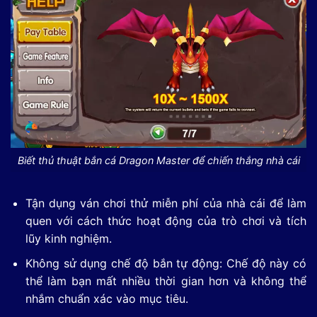
Biết thủ thuật bắn cá Dragon Master để chiến thắng nhà cái
Tận dụng ván chơi thử miễn phí của nhà cái để làm
quen với cách thức hoạt động của trò chơi và tích
lũy kinh nghiệm.
Không sử dụng chế độ bắn tự động: Chế độ này có
thể làm bạn mất nhiều thời gian hơn và không thể
nhắm chuẩn xác vào mục tiêu.