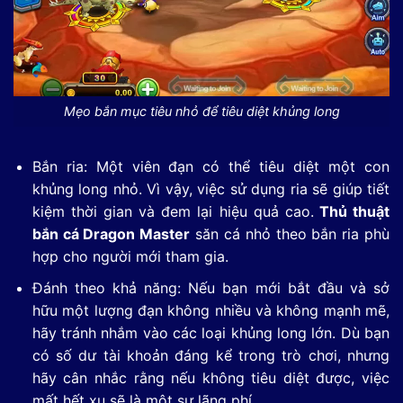
Mẹo bắn mục tiêu nhỏ để tiêu diệt khủng long
Bắn ria: Một viên đạn có thể tiêu diệt một con
khủng long nhỏ. Vì vậy, việc sử dụng ria sẽ giúp tiết
kiệm thời gian và đem lại hiệu quả cao.
Thủ thuật
bắn cá Dragon Master
săn cá nhỏ theo bắn ria phù
hợp cho người mới tham gia.
Đánh theo khả năng: Nếu bạn mới bắt đầu và sở
hữu một lượng đạn không nhiều và không mạnh mẽ,
hãy tránh nhắm vào các loại khủng long lớn. Dù bạn
có số dư tài khoản đáng kể trong trò chơi, nhưng
hãy cân nhắc rằng nếu không tiêu diệt được, việc
mất hết xu sẽ là một sự lãng phí.