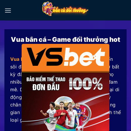
Chuyển
đến
nội
dung
Vua bắn cá – Game đổi thưởng hot
nhất mọi thời đại
×
Vua bắn cá
là một trò chơi bắn cá trực tuyến
sôi động, cho phép người chơi đổi thưởng ở bất
kỳ đâu và khi nào họ muốn, mang đến cho họ
nhiều ưu điểm tuyệt vời để thỏa mãn niềm đam
mê. Dù bạn sử dụng máy tính hoặc điện thoại di
động, trò chơi này tạo ra trải nghiệm cực kỳ
chân thực với thiết kế độc đáo, tạo nên không
gian giải trí thú vị cho những người yêu thích thể
loại game
bắn cá đổi thưởng
.