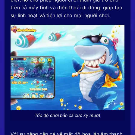
trên cả máy tính và điện thoại di động, giúp tạo
sự linh hoạt và tiện lợi cho mọi người chơi.
Tốc độ chơi bắn cá cực kỳ mượt
Với sự nâng cấp cả về mặt đồ họa lẫn âm thanh