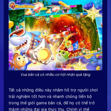
Vua bắn cá có nhiều cơ hội nhận quà tặng
Tất cả những điều này nhằm hỗ trợ người chơi
trải nghiệm tốt hơn và nhanh chóng tiến bộ
trong thế giới game bắn cá, để họ có thể trở
thành những đại gia thực thụ. Chính vì thế