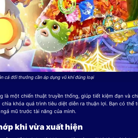
n cá đổi thưởng cần áp dụng vũ khí đúng loại
 là một chiến thuật truyền thống, giúp tiết kiệm đạn và chi
 chìa khóa quá trình tiêu diệt diễn ra thuận lợi. Bạn có thể
 ngả mũ trước tài năng của mình.
hớp khi vừa xuất hiện