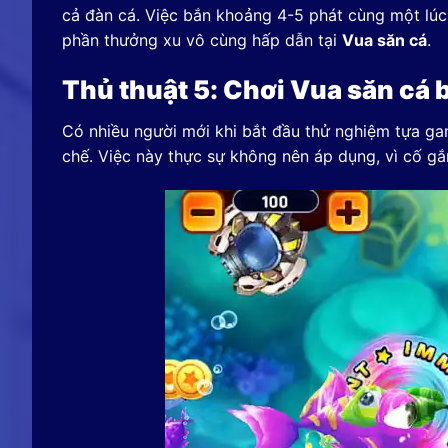
cả đàn cá. Việc bắn khoảng 4-5 phát cùng một lúc 
phần thưởng xu vô cùng hấp dẫn tại
Vua săn cá
.
Thủ thuật 5: Chơi Vua săn cá b
Có nhiều người mới khi bắt đầu thử nghiệm tựa g
chế. Việc này thực sự không nên áp dụng, vì cố g