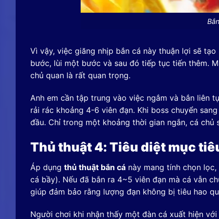
Bắn
Vì vậy, việc giăng nhịp bắn cá này thuận lợi sẽ tạ
bước, lùi một bước và sau đó tiếp tục tiến thêm.
chủ quan là rất quan trọng.
Anh em cần tập trung vào việc ngắm và bắn liên t
rải rác khoảng 4-6 viên đạn. Khi boss chuyển sang
đầu. Chỉ trong một khoảng thời gian ngắn, cá chủ s
Thủ thuật 4: Tiêu diệt mục tiê
Áp dụng
thủ thuật bắn cá
này mang tính chọn lọc, 
cá bầy). Nếu đã bắn ra 4~5 viên đạn mà cá vẫn chư
giúp đảm bảo rằng lượng đạn không bị tiêu hao qu
Người chơi khi nhận thấy một đàn cá xuất hiện vớ