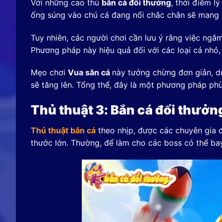
Với những cao thủ
bắn cá đổi thưởng
, thời điểm l
ống súng vào chú cá đang nổi chắc chắn sẽ mang l
Tuy nhiên, các người chơi cần lưu ý rằng việc ngắm
Phương pháp này hiệu quả đối với các loại cá nhỏ,
Mẹo chơi
Vua săn cá
này tưởng chừng đơn giản, dù
sẽ tăng lên. Tổng thể, đây là một phương pháp ph
Thủ thuật 3: Bắn cá đổi thưở
Thủ thuật bắn cá
theo nhịp, được các chuyên gia đá
thước lớn. Thường, để làm cho các boss có thể ba