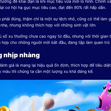
ý tưởng để khai đạn là khi mục tiêu vừa mới ló hình. Chính 
ại cơ hội hạ gục mục tiêu cao, đạt đến 90% rất hấp dẫn.
 phải đúng, thậm chí là một sự lệch nhỏ, cũng có thể làm gi
 nhẹ, nhưng không thích hợp với những sinh vật lớn.
 số xu thưởng chưa cao ngay từ đầu, nhưng với thời gian t
ù hợp cho những người mới bắt đầu, đang tập làm quen trò 
ng nhịp nhàng
nh giá là mang lại hiệu quả ổn định, thích hợp để tiêu diệt
y màu thì chúng ta cần một lượng xu khá đáng kể.