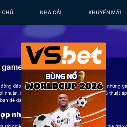
 CHỦ
NHÀ CÁI
KHUYẾN MÃI
×
ơi game cướp thưởng lớn
t đông đảo người chơi. Tưởng chừng đơn giản, thế nhưng g
ợi nhuận. Bài viết sau đây sẽ hướng dẫn những thủ thuật á
 bàn dễ dàng hơn.
hợp như cao thủ
và tất nhiên, chúng cũng được phân cấp. Khi tham gia trận 