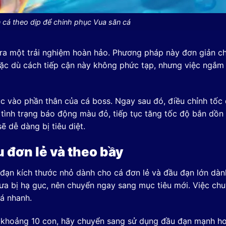
 cá theo dịp để chinh phục Vua săn cá
o ra một trải nghiệm hoàn hảo. Phương pháp này đơn giản chỉ
 Mặc dù cách tiếp cận này không phức tạp, nhưng việc ngắm
ục vào phần thân của cá boss. Ngay sau đó, điều chỉnh tốc
 tình trạng báo động màu đỏ, tiếp tục tăng tốc độ bắn dồn
ẽ dễ dàng bị tiêu diệt.
u đơn lẻ và theo bầy
đạn kích thước nhỏ dành cho cá đơn lẻ và đầu đạn lớn dàn
a bị hạ gục, nên chuyển ngay sang mục tiêu mới. Việc chuy
á nhanh.
i khoảng 10 con, hãy chuyển sang sử dụng đầu đạn mạnh hơ