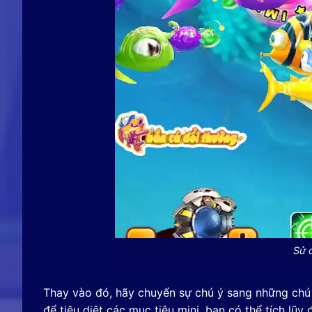
Sử d
Thay vào đó, hãy chuyển sự chú ý sang những chú
để tiêu diệt các mục tiêu mini, bạn có thể tích lũ