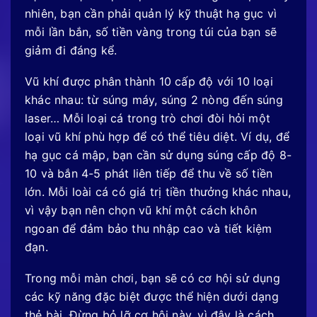
nhiên, bạn cần phải quản lý kỹ thuật hạ gục vì
mỗi lần bắn, số tiền vàng trong túi của bạn sẽ
giảm đi đáng kể.
Vũ khí được phân thành 10 cấp độ với 10 loại
khác nhau: từ súng máy, súng 2 nòng đến súng
laser… Mỗi loại cá trong trò chơi đòi hỏi một
loại vũ khí phù hợp để có thể tiêu diệt. Ví dụ, để
hạ gục cá mập, bạn cần sử dụng súng cấp độ 8-
10 và bắn 4-5 phát liên tiếp để thu về số tiền
lớn. Mỗi loài cá có giá trị tiền thưởng khác nhau,
vì vậy bạn nên chọn vũ khí một cách khôn
ngoan để đảm bảo thu nhập cao và tiết kiệm
đạn.
Trong mỗi màn chơi, bạn sẽ có cơ hội sử dụng
các kỹ năng đặc biệt được thể hiện dưới dạng
thẻ bài. Đừng bỏ lỡ cơ hội này, vì đây là cách