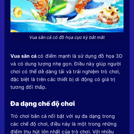
Vua săn cá có đồ họa cực kỳ bắt mắt
Vua săn cá
có điểm mạnh là sử dụng đồ họa 3D
và có dung lượng nhẹ gọn. Điều này giúp người
chơi có thể dễ dàng tải và trải nghiệm trò chơi,
đặc biệt là trên các thiết bị di động có giá trị
tương đối thấp.
Đa dạng chế độ chơi
Trò chơi bắn cá nổi bật với sự đa dạng trong
các chế độ chơi, điều này là một trong những
điểm thu hút lớn nhất của trò chơi. Với nhiều