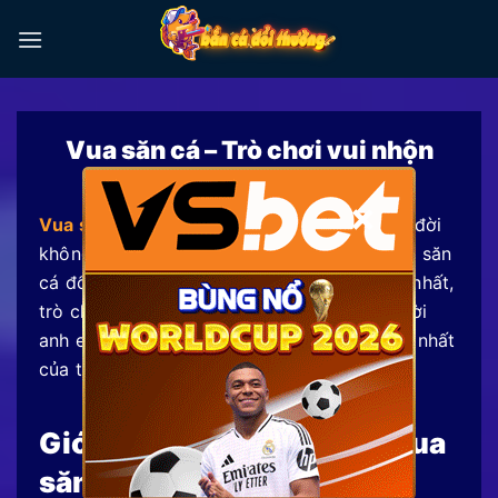
Chuyển
đến
nội
dung
Vua săn cá – Trò chơi vui nhộn
nhận thưởng liền tay
×
Vua săn cá
là một trò chơi đã có từ rất lâu đời
không mấy xa lạ với các cược thủ yêu thích săn
cá đổi thưởng. Với tính năng nâng cấp mới nhất,
trò chơi lại được yêu thích hơn rất nhiều. Mời
anh em cùng tìm hiểu các tính năng nổi bật nhất
của trò chơi
bắn cá đổi thưởng
này nhé.
Giới thiệu game hấp dẫn Vua
săn cá