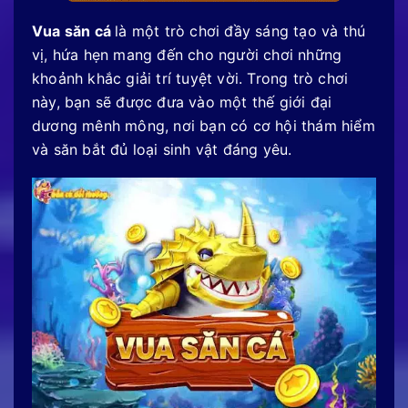
Vua săn cá
là một trò chơi đầy sáng tạo và thú
vị, hứa hẹn mang đến cho người chơi những
khoảnh khắc giải trí tuyệt vời. Trong trò chơi
này, bạn sẽ được đưa vào một thế giới đại
dương mênh mông, nơi bạn có cơ hội thám hiểm
và săn bắt đủ loại sinh vật đáng yêu.