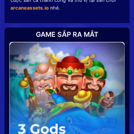
cuộc săn cá thành công và thú vị tại sân chơi
arcaneassets.io
nhé.
GAME SẮP RA MẮT