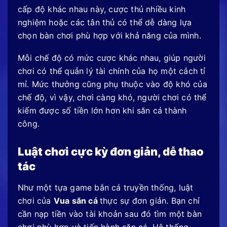
cấp độ khác nhau này, cược thủ nhiều kinh
nghiệm hoặc các tân thủ có thể dễ dàng lựa
chọn bàn chơi phù hợp với khả năng của mình.
Mỗi chế độ có mức cược khác nhau, giúp người
chơi có thể quản lý tài chính của họ một cách tỉ
mỉ. Mức thưởng cũng phụ thuộc vào độ khó của
chế độ, vì vậy, chơi càng khó, người chơi có thể
kiếm được số tiền lớn hơn khi săn cá thành
công.
Luật chơi cực kỳ đơn giản, dễ thao
tác
Như một tựa game bắn cá truyền thống, luật
chơi của
Vua săn cá
thực sự đơn giản. Bạn chỉ
cần nạp tiền vào tài khoản sau đó tìm một bàn